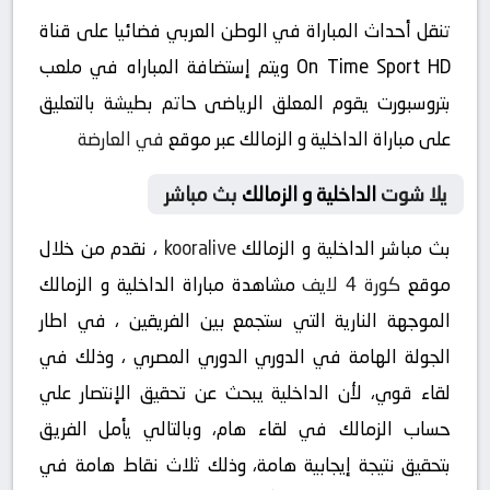
تنقل أحداث المباراة في الوطن العربي فضائيا على قناة
On Time Sport HD ويتم إستضافة المباراه في ملعب
بتروسبورت يقوم المعلق الرياضى حاتم بطيشة بالتعليق
على مباراة الداخلية و الزمالك عبر موقع
في العارضة
يلا شوت
الداخلية و الزمالك
بث مباشر
بث مباشر الداخلية و الزمالك
kooralive
، نقدم من خلال
موقع
كورة 4 لايف
مشاهدة مباراة الداخلية و الزمالك
الموجهة النارية التي ستجمع بين الفريقين ، في اطار
الجولة الهامة في الدوري الدوري المصري ، وذلك في
لقاء قوي، لأن الداخلية يبحث عن تحقيق الإنتصار علي
حساب الزمالك في لقاء هام، وبالتالي يأمل الفريق
بتحقيق نتيجة إيجابية هامة، وذلك ثلاث نقاط هامة في