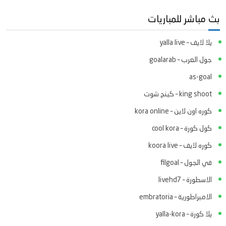
بث مباشر للمباريات
يلا لايف – yalla live
جول العرب – goalarab
as-goal
king shoot – كينج شوت
كوره اون لاين – kora online
كول كورة – cool kora
كوره لايف – koora live
في الجول – filgoal
الاسطورة – livehd7
الامبراطورية – embratoria
يلا كورة – yalla-kora