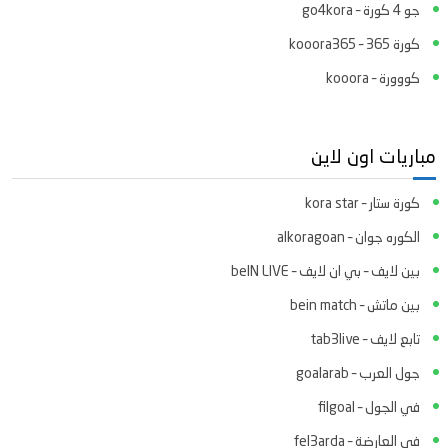
جو 4 كورة – go4kora
كورة 365 – kooora365
كووورة – kooora
مباريات اون لاين
كورة ستار – kora star
الكوره جوان – alkoragoan
بين لايف – بي ان لايف – beIN LIVE
بين ماتش – bein match
تابع لايف – tab3live
جول العرب – goalarab
في الجول – filgoal
في العارضة – fel3arda