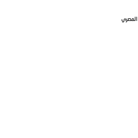
 المصري