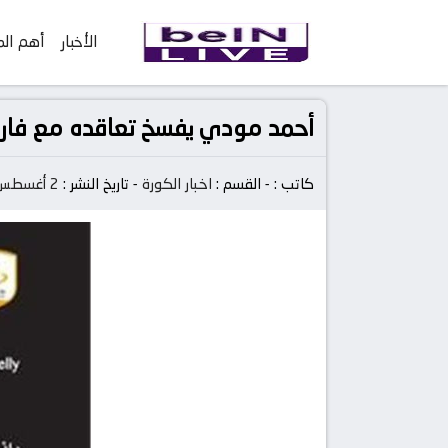
الأخبار
أهم الم
أحمد مودي يفسخ تعاقده مع فار
كاتب :
-
القسم :
اخبار الكورة
-
تاريخ النشر :
2 أغسطس 2023