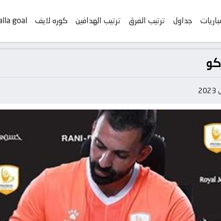
باريات
جداول
ترتيب الفرق
ترتيب الهدافين
كوره لايف
alla goal
كو