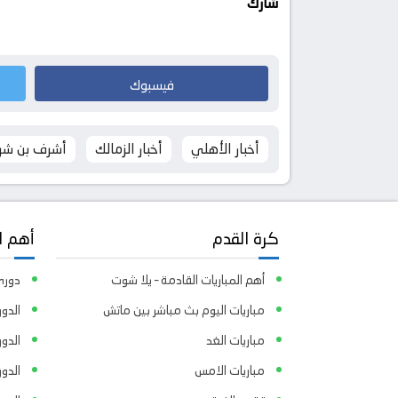
شارك
فيسبوك
أخبار الأهلي
أخبار الزمالك
أشرف بن ش
كرة القدم
أهم ا
أهم المباريات القادمة – يلا شوت
دوري 
مباريات اليوم بث مباشر بين ماتش
الدور
مباريات الغد
الدو
مباريات الامس
الدو