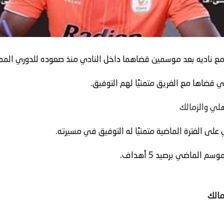
ع ناديه بعد موسمين قضاهما داخل النادي منذ صعوده للدوري الممت
 قضاها مع الفريق متمنيًا لهم التوفيق.
هلي والزمالك
ى الفترة الماضية متمنيًا له التوفيق في مسيرته.
لماضي برصيد 5 أهداف.
مالك