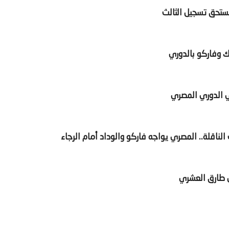
 نستحق تسجيل الثالث
ك وفاركو بالدوري
يل طارق العشري