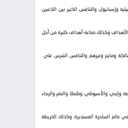
ية وإسبانيول، والتنافس الكبير بين اللاعبين
 من الأهداف وكذلك صناعة أهداف كثيرة من أجل
 وشالكة وماينز وغيرهم والتنافس الشرس على
صة، وإنبي، والأسيوطي، وطنطا، والنصر والرجاء
ها في عالم الساحرة المستديرة، وكذلك الخريطة