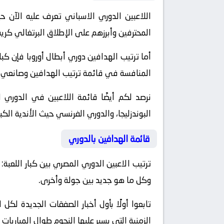
اللاعبين الدوري الاسباني تعرف عليه الآن حيث
المحترفين وأبرزهم على الإطلاق البرتغالي كريست
أما ترتيب الهدافين دوري أبطال أوروبا فإن كب
المنافسة في قائمة ترتيب الهدافين وصانعي 
نرصد لكم أيضًا قائمة اللاعبين في الدوري ا
البوندزليجا، والدوري الفرنسي حيث الأندية الكب
قائمة الهدافين بالدوري
ترتيب الاعبين الدوري المصري بين كبار اللعبة:
وكل ما هو جديد بين جولة وأخرى.
تابعوا أولًا بأول أخبار الصفقات الجديدة لكل 
الزمنية التي يسير عليها النجوم طوال المباريات