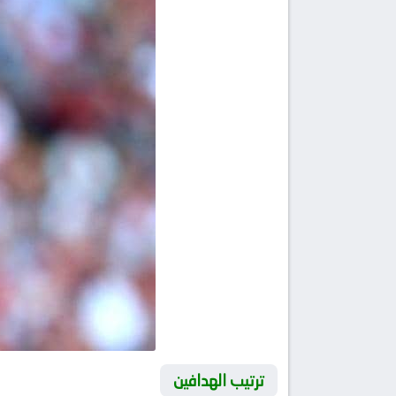
ترتيب الهدافين