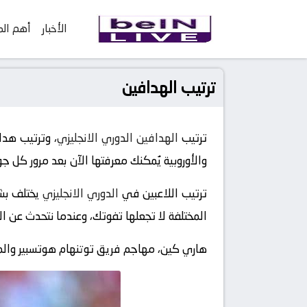
الأخبار
أهم الم
ترتيب الهدافين
ترتيب
الهدافين الدوري الانجليزي
، وترتيب هدا
والأوروبية يُمكنك معرفتها الآن بعد مرور كل جو
ترتيب اللاعبين في
الدوري الانجليزي
يختلف بشك
المختلفة لا تجعلها تفوتك، وعندما نتحدث عن الب
هاري كين، مهاجم فريق توتنهام هوتسبير والمصر