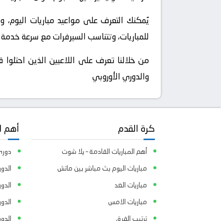
يُمكنك التعرف على مواعيد مباريات اليوم، وم
للمباريات، وتتناسب السيرفرات مع سرعة خدمة ا
من خلالنا تعرف على اللاعبين الذين احتلوا ق
والدوري الأوروبي
كرة القدم
أهم ا
أهم المباريات القادمة – يلا شوت
دوري 
مباريات اليوم بث مباشر بين ماتش
الدور
مباريات الغد
الدو
مباريات الامس
الدو
ترتيب الفرق
الدو