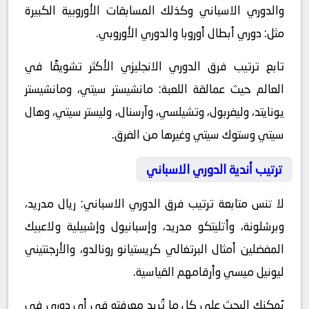
والدوري الاسباني وكذلك المسابقات الأوروبية الكبيرة
مثل: دوري أبطال أوروبا والدوري الأوروبي.
تابع ترتيب فرق الدوري الانجليزي الأكثر تشويقًا في
العالم حيث عمالقة اللعبة: مانشيستر سيتي، ومانشيستر
يونايتد، وليفربول، وتشيلسي، وآرسنال، وليستر سيتي، وهال
سيتي وستوك سيتي وغيرها من الفرق.
ترتيب أندية الدوري الاسباني
لا تنس متابعة ترتيب فرق الدوري الاسباني: ريال مدريد،
وبرشلونة، وأتليتكو مدريد، وإسبانيول وإشبيلية ولاعبيك
المفضلين أمثال البرتغالي كريستيانو رونالدو، والأرجنتيني
ليونيل ميسي وأرقامهم القياسية.
يُمكنك البحث على كل ما تُريد معرفته في أي دوري في