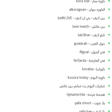
كورة ستار – kora star
الكوره جوان – alkoragoan
بين لايف – بي ان لايف – beIN LIVE
بين ماتش – bein match
تابع لايف – tab3live
جول العرب – goalarab
في الجول – filgoal
في العارضة – fel3arda
كورابيا – korabia
كورة اليوم – kooora today
مباريات اليوم بث مباشر بين ماتش
هجمة مرتدة – hjmamortda
يلا شوت – yalla shoot
يلا لايف – yalla live