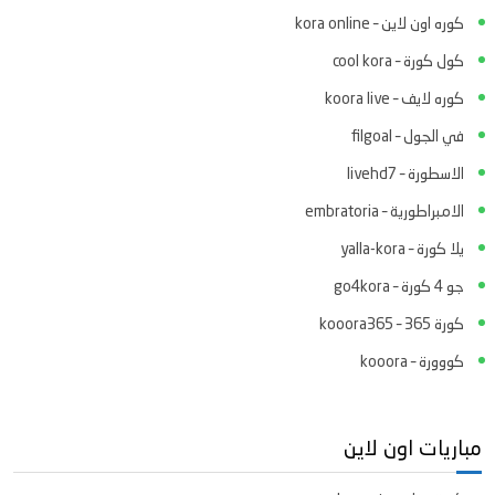
كوره اون لاين – kora online
كول كورة – cool kora
كوره لايف – koora live
في الجول – filgoal
الاسطورة – livehd7
الامبراطورية – embratoria
يلا كورة – yalla-kora
جو 4 كورة – go4kora
كورة 365 – kooora365
كووورة – kooora
مباريات اون لاين