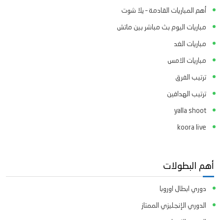
أهم المباريات القادمة – يلا شوت
مباريات اليوم بث مباشر بين ماتش
مباريات الغد
مباريات الامس
ترتيب الفرق
ترتيب الهدافين
yalla shoot
koora live
أهم البطولات
دوري ابطال اوروبا
الدوري الإنجليزي الممتاز