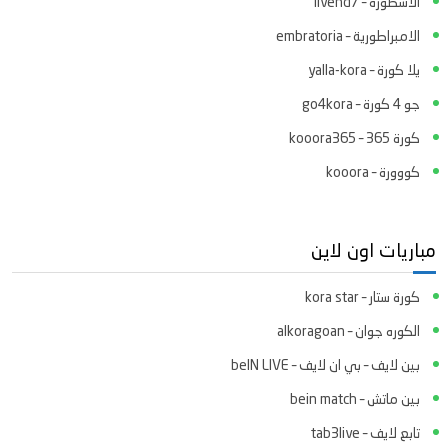
الاسطورة – livehd7
الامبراطورية – embratoria
يلا كورة – yalla-kora
جو 4 كورة – go4kora
كورة 365 – kooora365
كووورة – kooora
مباريات اون لاين
كورة ستار – kora star
الكوره جوان – alkoragoan
بين لايف – بي ان لايف – beIN LIVE
بين ماتش – bein match
تابع لايف – tab3live