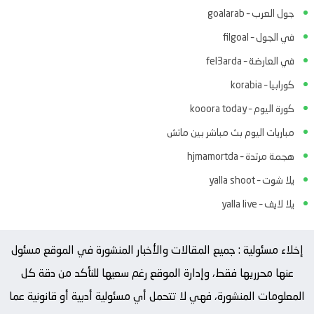
جول العرب – goalarab
في الجول – filgoal
في العارضة – fel3arda
كورابيا – korabia
كورة اليوم – kooora today
مباريات اليوم بث مباشر بين ماتش
هجمة مرتدة – hjmamortda
يلا شوت – yalla shoot
يلا لايف – yalla live
إخلاء مسئولية : جميع المقالات والأخبار المنشورة في الموقع مسئول
عنها محرريها فقط، وإدارة الموقع رغم سعيها للتأكد من دقة كل
المعلومات المنشورة، فهي لا تتحمل أي مسئولية أدبية أو قانونية عما