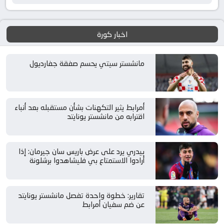
اخبار كورة
مانشستر سيتي يحسم صفقة جفارديول
أمرابط يثير التكهنات بشأن مستقبله بعد أنباء
اقترابه من مانشستر يونايتد
بيدري يرد على عرض باريس سان جيرمان: إذا
أرادوا الاستمتاع بي فليشاهدوا برشلونة
تقارير: خطوة واحدة تفصل مانشستر يونايتد
عن ضم سفيان أمرابط