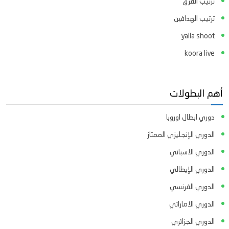
ترتيب الفرق
ترتيب الهدافين
yalla shoot
koora live
أهم البطولات
دوري ابطال اوروبا
الدوري الإنجليزي الممتاز
الدوري الاسباني
الدوري الإيطالي
الدوري الفرنسي
الدوري الاماراتي
الدوري الجزائري