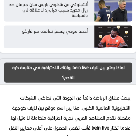
أنشيلوتي عن شكوى باريس سان جيرمان ضد
ريال مدريد بسبب مبابي: لا علاقة لي
بالسياسة
أحمد مودي يفسخ تعاقده مع فاركو
لماذا يعتبر بين لايف bein live بوابتك للاحترافية في متابعة كرة
القدم؟
يبحث عشاق الرياضة دائماً عن الجودة التي تحاكي الشبكات
التلفزيونية العالمية الكبرى. هنا يبرز اسم موقع
بين لايف
كوجهة
مفضلة تقدم للمشاهد العربي تجربة احترافية متكاملة لا مثيل لها.
عندما تختار
bein live
فأنت تضمن الحصول على أعلى معايير النقل