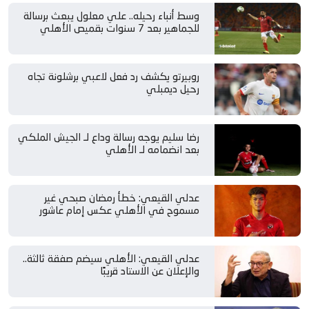
وسط أنباء رحيله.. علي معلول يبعث برسالة
للجماهير بعد 7 سنوات بقميص الأهلي
روبيرتو يكشف رد فعل لاعبي برشلونة تجاه
رحيل ديمبلي
رضا سليم يوجه رسالة وداع لـ الجيش الملكي
بعد انضمامه لـ الأهلي
عدلي القيعي: خطأ رمضان صبحي غير
مسموح في الأهلي عكس إمام عاشور
عدلي القيعي: الأهلي سيضم صفقة ثالثة..
والإعلان عن الاستاد قريبًا