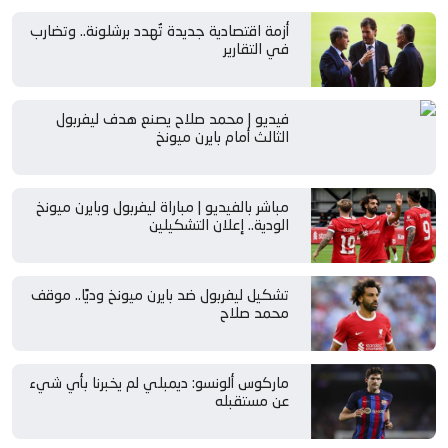
أزمة اقتصادية جديدة تُهدد برشلونة.. وتضارب
في التقارير
فيديو | محمد صلاح يصنع هدف ليفربول
الثالث أمام بايرن ميونخ
مباشر بالفيديو | مباراة ليفربول وبايرن ميونخ
الودية.. إعلان التشكيلين
تشكيل ليفربول ضد بايرن ميونخ وديًا.. موقف
محمد صلاح
ماركوس ألونسو: ديمبلي لم يخبرنا بأي شيء
عن مستقبله