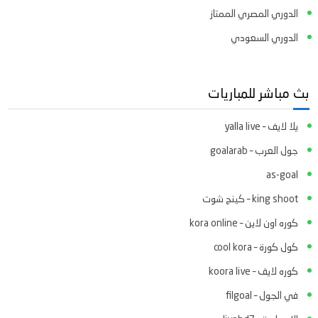
الدوري المصري الممتاز
الدوري السعودي
بث مباشر للمباريات
يلا لايف – yalla live
جول العرب – goalarab
as-goal
king shoot – كينج شوت
كوره اون لاين – kora online
كول كورة – cool kora
كوره لايف – koora live
في الجول – filgoal