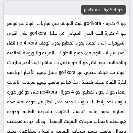
جو 4 كورة - go4kora
جو 4 كورة - go4kora للبث المباشر نقل مباريات اليوم عبر موقع
جو 4 كورة للبث الحي المجاني من خلال go4kora على اقوي
السيرفرات التى تعمل بدون تقطيع بدون توقف go 4 kora لنقل
أهم مباريات اليوم فى جميع البطولات العربية والاوروبية العالمية
والمحالية ، يوفر لكم جو 4 كورة نقل بث مباشر لايف أهم مباريات
اليوم بث مباشر حصري عبر go4kora ونقل جميع الأخبار الرياضية
لكرة القدم لحظة بلحظة ، بث مباشر يناسب جميع سرعات الانترنت
يعمل جوال بدون تقطيع. جو 4 كورة - go4kora على جو فور كوره
سوف تجد رابط يلا شوت الجديد على اكثر من جودة لمشاهدة
المباراة بجود عاليه تناسب الانترنت بالسرعة العاليه وجوده
متوسطة لاصحاب سرعات الانترنت الوسط ، وذلك جوده منخفضة
وجوال تناسب جميع سرعات الانترنت والجوال لمشاهدة جميع