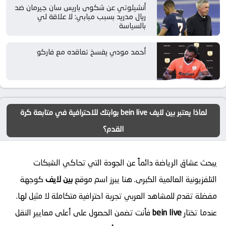
أنشيلوتي عن شكوى باريس سان جيرمان ضد
ريال مدريد بسبب مبابي: لا علاقة لي
بالسياسة
أحمد مودي يفسخ تعاقده مع فاركو
لماذا يعتبر بين لايف bein live بوابتك للاحترافية في متابعة كرة
القدم؟
يبحث عشاق الرياضة دائماً عن الجودة التي تحاكي الشبكات
التلفزيونية العالمية الكبرى. هنا يبرز اسم موقع
بين لايف
كوجهة
مفضلة تقدم للمشاهد العربي تجربة احترافية متكاملة لا مثيل لها.
عندما تختار
bein live
فأنت تضمن الحصول على أعلى معايير النقل