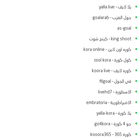
يلا لايف – yalla live
جول العرب – goalarab
as-goal
king shoot – كينج شوت
كوره اون لاين – kora online
كول كورة – cool kora
كوره لايف – koora live
في الجول – filgoal
الاسطورة – livehd7
الامبراطورية – embratoria
يلا كورة – yalla-kora
جو 4 كورة – go4kora
كورة 365 – kooora365