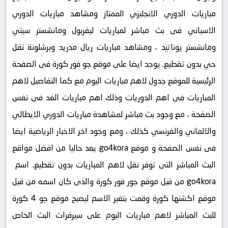
مباريات الدوري الانجليزي الممتاز ومشاهد مباريات الدوري
الاسباني فى بث مباشر لمباريات ليفربول ومانشستر سيتي
ومانشستر يوناتيد ، ومشاهد مباريات ريال مدريد وبرشلونة نقل
حي بدون تقطيع. يوجد ايضا على موقع جو فور كورة فى الصفحة
الرئيسية للموقع جدول لاهم مباريات اليوم مع كما التفاصيل لاهم
المباريات فى اهم الدوريات وذلك اهم مباريات الغد فى نفس
الصفحة ، مع وجود بث مباشر لمشاهدة مباريات الدوري الايطالي
والالماني والفرنسي كذلك ، ومع وجود اخر الاخبار الرياضية ايضا
فى نفس الصفحة و موقع go4kora يعد حاليا من افضل مواقع
البث المباشر التى توفر نقل لاهم المباريات بدون تقطيع. اسم
go4kora من قبل موقع جور فور كورة والذى كان اسمه من قبل
موقع اكشنها كورة وقمت بتغير الاسم ليصبح موقع جو 4 كورة
للبث المباشر لاهم مباريات اليوم على سيرفرات البث الخاص