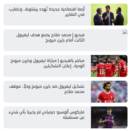
أزمة اقتصادية جديدة تُهدد برشلونة.. وتضارب
في التقارير
فيديو | محمد صلاح يصنع هدف ليفربول
الثالث أمام بايرن ميونخ
مباشر بالفيديو | مباراة ليفربول وبايرن ميونخ
الودية.. إعلان التشكيلين
تشكيل ليفربول ضد بايرن ميونخ وديًا.. موقف
محمد صلاح
ماركوس ألونسو: ديمبلي لم يخبرنا بأي شيء
عن مستقبله