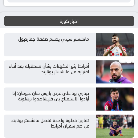
اخبار كورة
مانشستر سيتي يحسم صفقة جفارديول
أمرابط يثير التكهنات بشأن مستقبله بعد أنباء
اقترابه من مانشستر يونايتد
بيدري يرد على عرض باريس سان جيرمان: إذا
أرادوا الاستمتاع بي فليشاهدوا برشلونة
تقارير: خطوة واحدة تفصل مانشستر يونايتد
عن ضم سفيان أمرابط