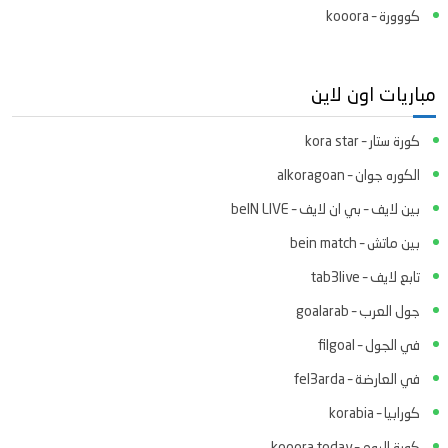
كووورة – kooora
مباريات اون لاين
كورة ستار – kora star
الكوره جوان – alkoragoan
بين لايف – بي ان لايف – beIN LIVE
بين ماتش – bein match
تابع لايف – tab3live
جول العرب – goalarab
في الجول – filgoal
في العارضة – fel3arda
كورابيا – korabia
كورة اليوم – kooora today