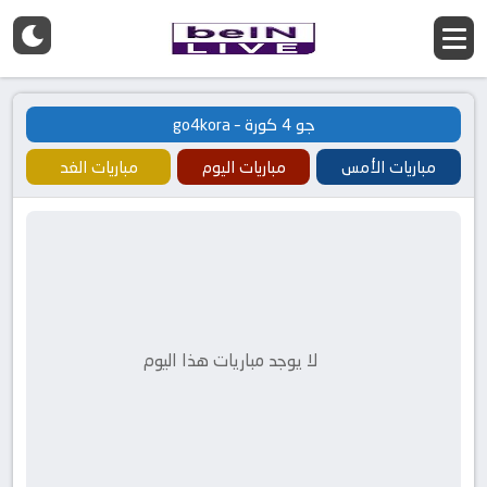
جو 4 كورة – go4kora
مباريات الأمس
مباريات اليوم
مباريات الغد
لا يوجد مباريات هذا اليوم