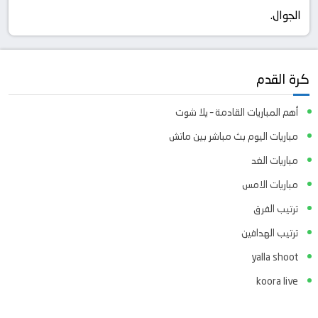
الجوال.
كرة القدم
أهم المباريات القادمة – يلا شوت
مباريات اليوم بث مباشر بين ماتش
مباريات الغد
مباريات الامس
ترتيب الفرق
ترتيب الهدافين
yalla shoot
koora live