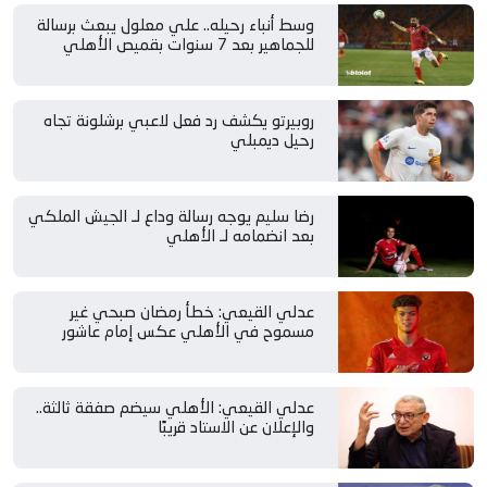
وسط أنباء رحيله.. علي معلول يبعث برسالة
للجماهير بعد 7 سنوات بقميص الأهلي
روبيرتو يكشف رد فعل لاعبي برشلونة تجاه
رحيل ديمبلي
رضا سليم يوجه رسالة وداع لـ الجيش الملكي
بعد انضمامه لـ الأهلي
عدلي القيعي: خطأ رمضان صبحي غير
مسموح في الأهلي عكس إمام عاشور
عدلي القيعي: الأهلي سيضم صفقة ثالثة..
والإعلان عن الاستاد قريبًا