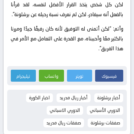
لكن كل شخص يتخذ القرار الأفضل لنفسه، لقد قرأنا
بالفعل أنه سيغادر، لكن لم نعرف نسبة رحيله عن برشلونة”.
وأتم: “لكن أتمنى له التوفيق لأنه كان رفيقًا جيدًا ومررنا
بالكثير معًا وأحببناه، مع القدرة على التعامل مع الأمر في
هذا الفريق”.
فيسبوك
تويتر
واتساب
تيليجرام
أخبار برشلونة
أخبار ريال مدريد
اخبار الكورة
الدوري الأسباني
الدوري الاسباني
صفقات برشلونة
صفقات ريال مدريد