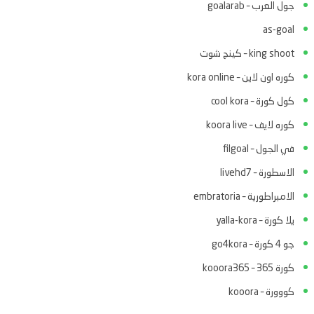
جول العرب – goalarab
as-goal
king shoot – كينج شوت
كوره اون لاين – kora online
كول كورة – cool kora
كوره لايف – koora live
في الجول – filgoal
الاسطورة – livehd7
الامبراطورية – embratoria
يلا كورة – yalla-kora
جو 4 كورة – go4kora
كورة 365 – kooora365
كووورة – kooora