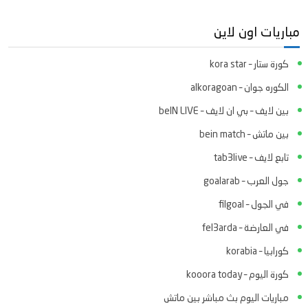
مباريات اون لاين
كورة ستار – kora star
الكوره جوان – alkoragoan
بين لايف – بي ان لايف – beIN LIVE
بين ماتش – bein match
تابع لايف – tab3live
جول العرب – goalarab
في الجول – filgoal
في العارضة – fel3arda
كورابيا – korabia
كورة اليوم – kooora today
مباريات اليوم بث مباشر بين ماتش