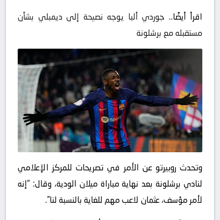
اقرأ أيضًا..
جوردي ألبا يوجه نصيحة إلى ديمبلي بشأن
مستقبله مع برشلونة
وتحدث روبيرتو عن الأمر في تصريحات للمركز الإعلامي
لنادي برشلونة بعد نهاية مباراة ميلان الودية، وقال: “إنه
لأمر مؤسف، عثمان لاعب مهم للغاية بالنسبة لنا”.