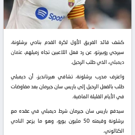
كشف قائد الفريق الأول لكرة القدم بنادي برشلونة،
سيرجي روبيرتو، عن رد فعل اللاعبين تجاه زميلهم،
عثمان
ديمبلي
، الذي طلب الرحيل.
واعترف مدرب برشلونة، تشافي هيرنانديز، أن ديمبلي
طلب بالفعل الرحيل إلى باريس سان جيرمان بعد مفاوضات
في الأيام القليلة الماضية.
سيدفع باريس سان جيرمان شرط ديمبلي في عقده مع
برشلونة وقيمته 50 مليون يورو، وهو ما يزعج النادي
الكتالوني.