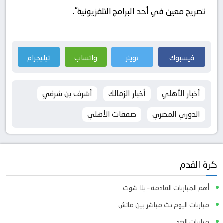
تصريح معين في أحد البرامج التلفزيونية”.
فيسبوك
تويتر
واتساب
تيليجرام
أخبار الأهلي
أخبار الزمالك
أشرف بن شرقي
الدوري المصري
صفقات الأهلي
كرة القدم
أهم المباريات القادمة – يلا شوت
مباريات اليوم بث مباشر بين ماتش
مباريات الغد