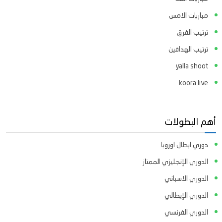
مباريات الامس
ترتيب الفرق
ترتيب الهدافين
yalla shoot
koora live
أهم البطولات
دوري ابطال اوروبا
الدوري الإنجليزي الممتاز
الدوري الاسباني
الدوري الإيطالي
الدوري الفرنسي