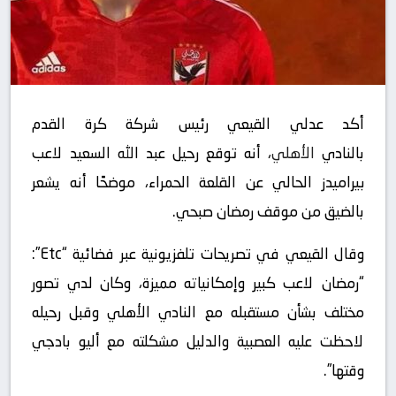
أكد عدلي القيعي رئيس شركة كرة القدم
بالنادي
الأهلي
، أنه توقع رحيل عبد الله السعيد لاعب
بيراميدز الحالي عن القلعة الحمراء، موضحًا أنه يشعر
بالضيق من موقف رمضان صبحي.
وقال القيعي في تصريحات تلفزيونية عبر فضائية “Etc”:
“رمضان لاعب كبير وإمكانياته مميزة، وكان لدي تصور
مختلف بشأن مستقبله مع النادي الأهلي وقبل رحيله
لاحظت عليه العصبية والدليل مشكلته مع أليو بادجي
وقتها”.