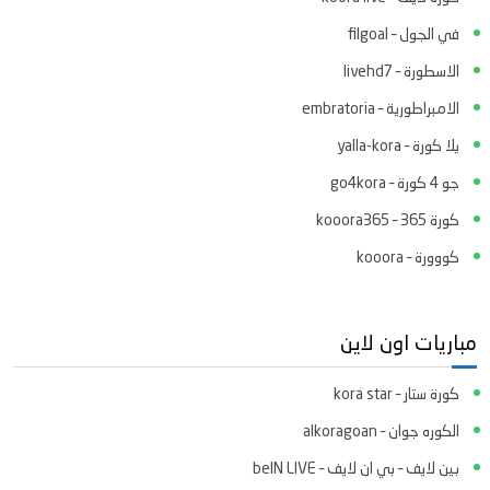
في الجول – filgoal
الاسطورة – livehd7
الامبراطورية – embratoria
يلا كورة – yalla-kora
جو 4 كورة – go4kora
كورة 365 – kooora365
كووورة – kooora
مباريات اون لاين
كورة ستار – kora star
الكوره جوان – alkoragoan
بين لايف – بي ان لايف – beIN LIVE