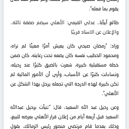
يقوم بما فعله”.
طالع أيضًا..
عدلي القيعي: الأهلي سيضم صفقة ثالثة..
والإعلان عن الاستاد قريبًا
وزاد: “رمضان صبحي كان يعيش أمرًا معينًا لم نراه،
ومحمود الخطيب نفسه كان يضعه تحت رعايته، كان ضمن
خطة مستقبلية كبيرة، شعرت بالضيق كثيرًا عند رحيله،
وتساءلت كثيرًا عن الأسباب، وأرى أن الأمور المالية لم
تكن كبيرة لهذه الدرجة التي تجعله يرحل بهذا الشكل عن
الأهلي”.
وعن رحيل عبد الله السعيد، قال: “تنبأت برحيل عبدالله
السعيد قبل أربعة أيام من إعلان قرار الأهلي بعرضه للبيع،
وذلك بعدما قام مرتضى منصور رئيس الزمالك، بقول