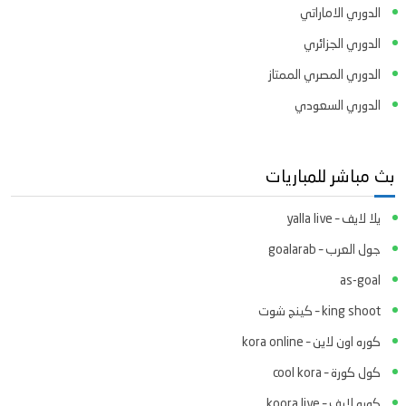
الدوري الاماراتي
الدوري الجزائري
الدوري المصري الممتاز
الدوري السعودي
بث مباشر للمباريات
يلا لايف – yalla live
جول العرب – goalarab
as-goal
king shoot – كينج شوت
كوره اون لاين – kora online
كول كورة – cool kora
كوره لايف – koora live