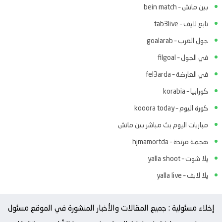
بين ماتش – bein match
تابع لايف – tab3live
جول العرب – goalarab
في الجول – filgoal
في العارضة – fel3arda
كورابيا – korabia
كورة اليوم – kooora today
مباريات اليوم بث مباشر بين ماتش
هجمة مرتدة – hjmamortda
يلا شوت – yalla shoot
يلا لايف – yalla live
إخلاء مسئولية : جميع المقالات والأخبار المنشورة في الموقع مسئول