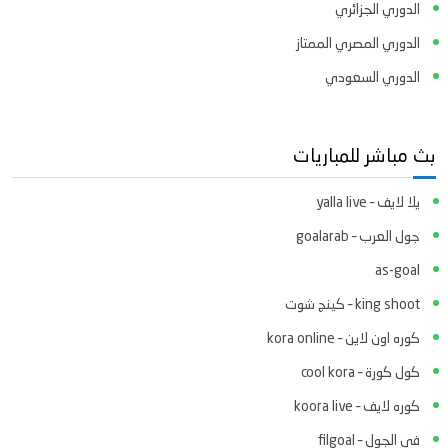
الدوري الجزائري
الدوري المصري الممتاز
الدوري السعودي
بث مباشر للمباريات
يلا لايف – yalla live
جول العرب – goalarab
as-goal
king shoot – كينج شوت
كوره اون لاين – kora online
كول كورة – cool kora
كوره لايف – koora live
في الجول – filgoal