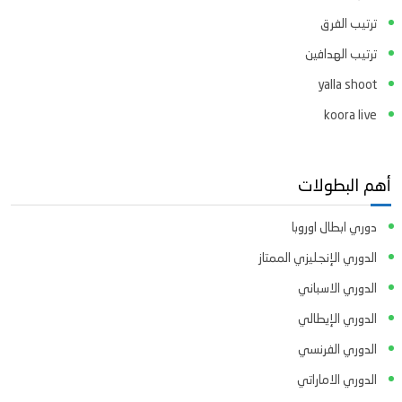
ترتيب الفرق
ترتيب الهدافين
yalla shoot
koora live
أهم البطولات
دوري ابطال اوروبا
الدوري الإنجليزي الممتاز
الدوري الاسباني
الدوري الإيطالي
الدوري الفرنسي
الدوري الاماراتي