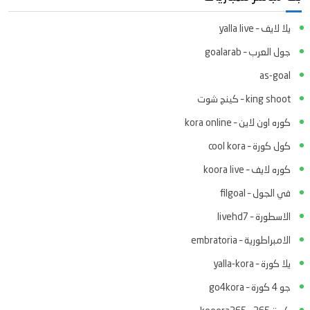
يلا لايف – yalla live
جول العرب – goalarab
as-goal
king shoot – كينج شوت
كوره اون لاين – kora online
كول كورة – cool kora
كوره لايف – koora live
في الجول – filgoal
الاسطورة – livehd7
الامبراطورية – embratoria
يلا كورة – yalla-kora
جو 4 كورة – go4kora