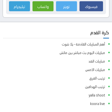
فيسبوك
تويتر
واتساب
تيليجرام
كرة القدم
أهم المباريات القادمة – يلا شوت
مباريات اليوم بث مباشر بين ماتش
مباريات الغد
مباريات الامس
ترتيب الفرق
ترتيب الهدافين
yalla shoot
koora live