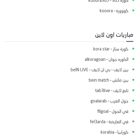
كورة 365 – kooora365
كووورة – kooora
مباريات اون لاين
كورة ستار – kora star
الكوره جوان – alkoragoan
بين لايف – بي ان لايف – beIN LIVE
بين ماتش – bein match
تابع لايف – tab3live
جول العرب – goalarab
في الجول – filgoal
في العارضة – fel3arda
كورابيا – korabia