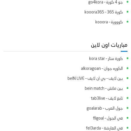
جو 4 كورة – go4kora
كورة 365 – kooora365
كووورة – kooora
مباريات اون لاين
كورة ستار – kora star
الكوره جوان – alkoragoan
بين لايف – بي ان لايف – beIN LIVE
بين ماتش – bein match
تابع لايف – tab3live
جول العرب – goalarab
في الجول – filgoal
في العارضة – fel3arda