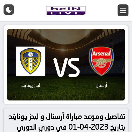
VS
أرسنال
ليدز يونايتد
تفاصيل وموعد مباراة أرسنال و ليدز يونايتد
بتاريخ 2023-04-01 في دوري الدوري