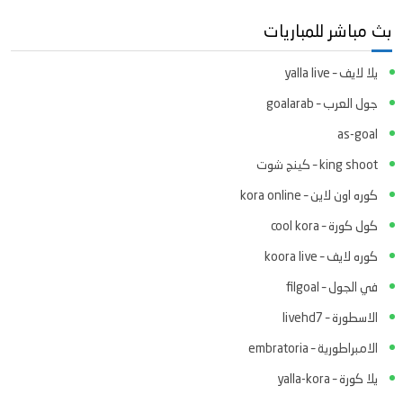
بث مباشر للمباريات
يلا لايف – yalla live
جول العرب – goalarab
as-goal
king shoot – كينج شوت
كوره اون لاين – kora online
كول كورة – cool kora
كوره لايف – koora live
في الجول – filgoal
الاسطورة – livehd7
الامبراطورية – embratoria
يلا كورة – yalla-kora