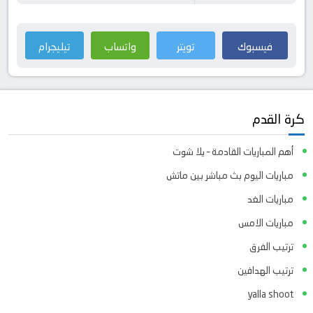
فيسبوك
تويتر
واتساب
تيليجرام
كرة القدم
أهم المباريات القادمة – يلا شوت
مباريات اليوم بث مباشر بين ماتش
مباريات الغد
مباريات الامس
ترتيب الفرق
ترتيب الهدافين
yalla shoot