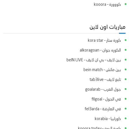
كووورة – kooora
مباريات اون لاين
كورة ستار – kora star
الكوره جوان – alkoragoan
بين لايف – بي ان لايف – beIN LIVE
بين ماتش – bein match
تابع لايف – tab3live
جول العرب – goalarab
في الجول – filgoal
في العارضة – fel3arda
كورابيا – korabia
كورة اليوم – kooora today