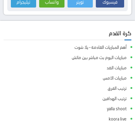
فيسبوك
تويتر
واتساب
تيليجرام
كرة القدم
أهم المباريات القادمة – يلا شوت
مباريات اليوم بث مباشر بين ماتش
مباريات الغد
مباريات الامس
ترتيب الفرق
ترتيب الهدافين
yalla shoot
koora live