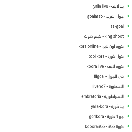
يلا لايف – yalla live
جول العرب – goalarab
as-goal
king shoot – كينج شوت
كوره اون لاين – kora online
كول كورة – cool kora
كوره لايف – koora live
في الجول – filgoal
الاسطورة – livehd7
الامبراطورية – embratoria
يلا كورة – yalla-kora
جو 4 كورة – go4kora
كورة 365 – kooora365