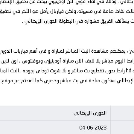
إيطالي ، وذلك في لقاء قوي، لأن أودينيزي يبحث عن تحقيق الإنتصا
 ثلاث نقاط هامة في مسيرته، ولكن فياريال يأمل هو الآخر في تحقيق ن
ya
، يمكنكم مشاهدة البث المباشر لمباراة و في أهم مباريات الدوري
ابط اليوم مباشر
يلا لايف
الان مباراة أودينيزي ويوفنتوس ، اون لاي
رنت،
 الإيطالي ستكون متاحة في بث مباشر وحصري كما اعتدتم عبر موقع
e
الدوري الإيطالي
04-06-2023