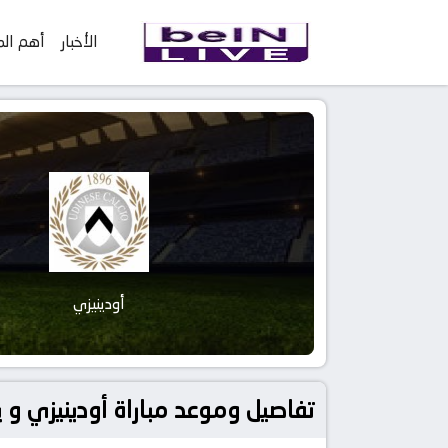
الأخبار
أهم الم
أودينيزي
تفاصيل وموعد مباراة أودينيزي و يوفنتوس بتاريخ 2023-06-4