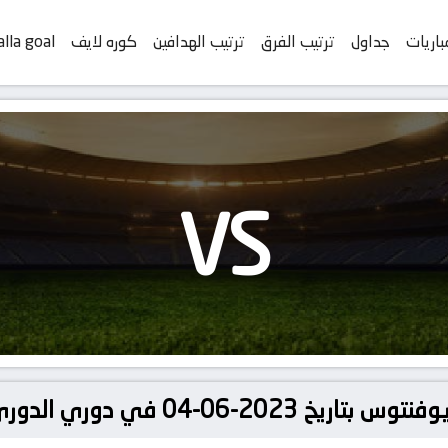
باريات
جداول
ترتيب الفرق
ترتيب الهدافين
كوره لايف
alla goal
VS
0 في دوري الدوري الإيطالي