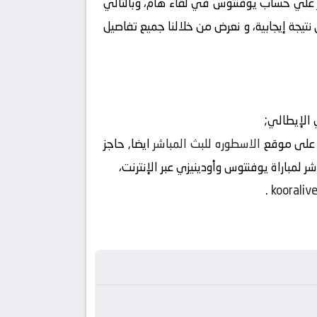
ر علي حساب يوفنتوس في لقاء هام، وبالتالي
تيجة إيجابية، و نعرض من خلالنا جميع تفاصيل
 الإيطالي;
ن على موقع
الاسطوره للبث المباشر
ايضا, حاجز
.
kooraliv