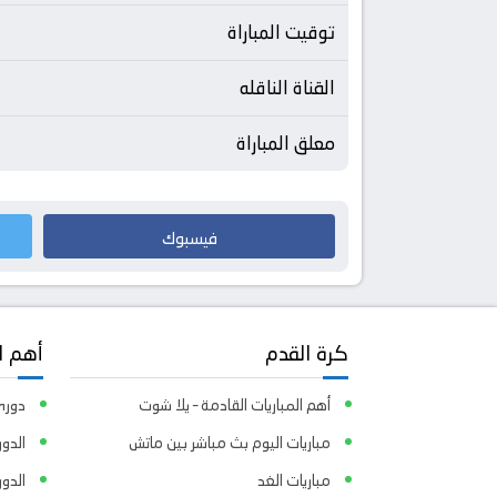
توقيت المباراة
القناة الناقله
معلق المباراة
فيسبوك
كرة القدم
أهم ا
أهم المباريات القادمة – يلا شوت
دوري 
مباريات اليوم بث مباشر بين ماتش
الدور
مباريات الغد
الدو