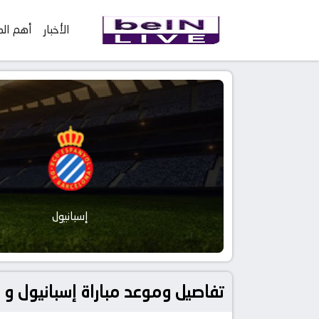
الأخبار
أهم الم
إسبانيول
تفاصيل وموعد مباراة إسبانيول و خيتافي بتاريخ 2026-03-21 في دور