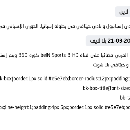
لاين
يلا لايف
ائيا على قناة beIN Sports 3 HD
كورة 360
 و خيتافي
يلا شوت
e:6px;line-height:1;padding:4px 6px;border:1px solid #e5e7eb;