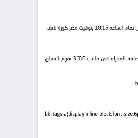
كورة لايف
ويتم إستضافة المباراه في ملعب RCDE يقوم المعلق
.bk-tags a{display:inline-block;font-siz