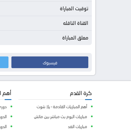
توقيت المباراة
القناة الناقله
معلق المباراة
فيسبوك
كرة القدم
أهم ا
أهم المباريات القادمة – يلا شوت
دوري 
مباريات اليوم بث مباشر بين ماتش
الدور
مباريات الغد
الدو