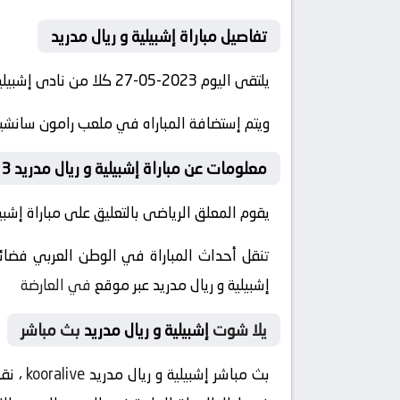
تفاصيل مباراة إشبيلية و ريال مدريد
يلتقى اليوم 2023-05-27 كلا من نادى إشبيلية و نادي ريال مدريد فى بطولة الدوري الإسباني فى تمام الساعه 20:00 بتوقيت مصر.
ويتم إستضافة المباراه في ملعب رامون سانشيز 
معلومات عن مباراة إشبيلية و ريال مدريد 2023-05-27
يقوم المعلق الرياضى بالتعليق على مباراة إشبيلي
تنقل أحداث المباراة في الوطن العربي فضائي
إشبيلية و ريال مدريد عبر موقع
في العارضة
يلا شوت
إشبيلية و ريال مدريد
بث مباشر
بث مباشر إشبيلية و ريال مدريد
kooralive
، نق