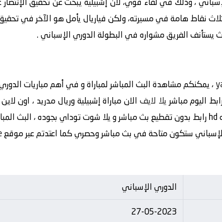
سباني ، وذلك في لقاء قوي، لأن إشبيلية يبحث عن تحقيق الإنتصار 
 ثلاث نقاط هامة في مسيرته، ولكن فياريال يأمل هو الآخر في تحقيق ن
y
، يمكنكم مشاهدة البث المباشر لمباراة و في أهم مباريات الدوري 
ابط اليوم مباشر
يلا لايف
الان مباراة إشبيلية وريال مدريد ، اون لا
رنت،
ي الإسباني ستكون متاحة في بث مباشر وحصري كما اعتدتم عبر موقع
e
الدوري الإسباني
27-05-2023