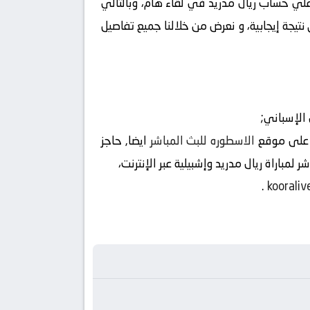
علي حساب ريال مدريد في لقاء هام، وبالتالي
تيجة إيجابية، و نعرض من خلالنا جميع تفاصيل
الإسباني;
ين على موقع
الاسطوره للبث المباشر
ايضا, حاجز
.
kooraliv