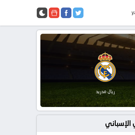
y
ريال مدريد