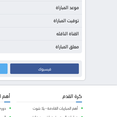
موعد المباراة
توقيت المباراة
القناة الناقله
معلق المباراة
فيسبوك
كرة القدم
أهم ا
أهم المباريات القادمة – يلا شوت
دوري 