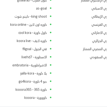
ي الإنجليزي الممتاز
جول العرب – goalarab
ري الاسباني
as-goal
ري الإيطالي
king shoot – كينج شوت
ري الفرنسي
كوره اون لاين – kora online
ي الاماراتي
كول كورة – cool kora
ي الجزائري
كوره لايف – koora live
ري المصري الممتاز
في الجول – filgoal
ري السعودي
الاسطورة – livehd7
الامبراطورية – embratoria
يلا كورة – yalla-kora
جو 4 كورة – go4kora
كورة 365 – kooora365
كووورة – kooora