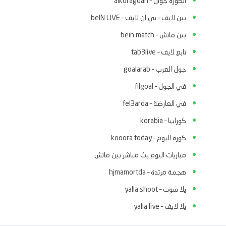
الكوره جوان – alkoragoan
بين لايف – بي ان لايف – beIN LIVE
بين ماتش – bein match
تابع لايف – tab3live
جول العرب – goalarab
في الجول – filgoal
في العارضة – fel3arda
كورابيا – korabia
كورة اليوم – kooora today
مباريات اليوم بث مباشر بين ماتش
هجمة مرتدة – hjmamortda
يلا شوت – yalla shoot
يلا لايف – yalla live