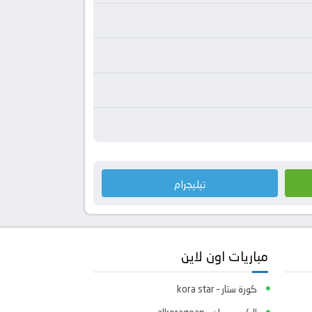
تيليجرام
مباريات اون لاين
كورة ستار – kora star