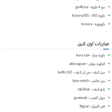
جو 4 كورة – go4kora
كورة 365 – kooora365
كووورة – kooora
مباريات اون لاين
كورة ستار – kora star
الكوره جوان – alkoragoan
بين لايف – بي ان لايف – beIN LIVE
بين ماتش – bein match
تابع لايف – tab3live
جول العرب – goalarab
في الجول – filgoal