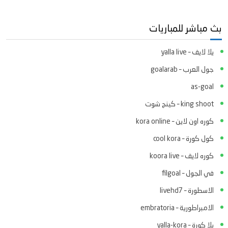
بث مباشر للمباريات
يلا لايف – yalla live
جول العرب – goalarab
as-goal
king shoot – كينج شوت
كوره اون لاين – kora online
كول كورة – cool kora
كوره لايف – koora live
في الجول – filgoal
الاسطورة – livehd7
الامبراطورية – embratoria
يلا كورة – yalla-kora