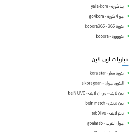
يلا كورة – yalla-kora
جو 4 كورة – go4kora
كورة 365 – kooora365
كووورة – kooora
مباريات اون لاين
كورة ستار – kora star
الكوره جوان – alkoragoan
بين لايف – بي ان لايف – beIN LIVE
بين ماتش – bein match
تابع لايف – tab3live
جول العرب – goalarab