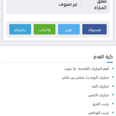
معلق
غير معروف
المباراة
فيسبوك
تويتر
واتساب
تيليجرام
كرة القدم
أهم المباريات القادمة – يلا شوت
مباريات اليوم بث مباشر بين ماتش
مباريات الغد
مباريات الامس
ترتيب الفرق
ترتيب الهدافين