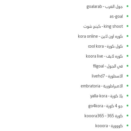
جول العرب – goalarab
as-goal
king shoot – كينج شوت
كوره اون لاين – kora online
كول كورة – cool kora
كوره لايف – koora live
في الجول – filgoal
الاسطورة – livehd7
الامبراطورية – embratoria
يلا كورة – yalla-kora
جو 4 كورة – go4kora
كورة 365 – kooora365
كووورة – kooora