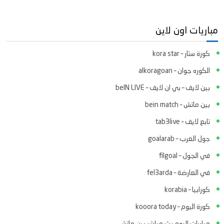
مباريات اون لاين
كورة ستار – kora star
الكوره جوان – alkoragoan
بين لايف – بي ان لايف – beIN LIVE
بين ماتش – bein match
تابع لايف – tab3live
جول العرب – goalarab
في الجول – filgoal
في العارضة – fel3arda
كورابيا – korabia
كورة اليوم – kooora today
مباريات اليوم بث مباشر بين ماتش