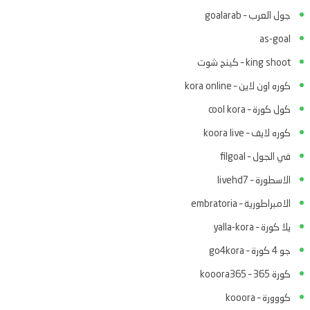
جول العرب – goalarab
as-goal
king shoot – كينج شوت
كوره اون لاين – kora online
كول كورة – cool kora
كوره لايف – koora live
في الجول – filgoal
الاسطورة – livehd7
الامبراطورية – embratoria
يلا كورة – yalla-kora
جو 4 كورة – go4kora
كورة 365 – kooora365
كووورة – kooora