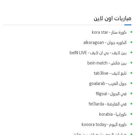
مباريات اون لاين
كورة ستار – kora star
الكوره جوان – alkoragoan
بين لايف – بي ان لايف – beIN LIVE
بين ماتش – bein match
تابع لايف – tab3live
جول العرب – goalarab
في الجول – filgoal
في العارضة – fel3arda
كورابيا – korabia
كورة اليوم – kooora today
مباريات اليوم بث مباشر بين ماتش