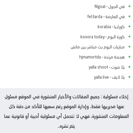
في الجول – filgoal
في العارضة – fel3arda
كورابيا – korabia
كورة اليوم – kooora today
مباريات اليوم بث مباشر بين ماتش
هجمة مرتدة – hjmamortda
يلا شوت – yalla shoot
يلا لايف – yalla live
إخلاء مسئولية : جميع المقالات والأخبار المنشورة في الموقع مسئول
عنها محرريها فقط، وإدارة الموقع رغم سعيها للتأكد من دقة كل
المعلومات المنشورة، فهي لا تتحمل أي مسئولية أدبية أو قانونية عما
يتم نشره..