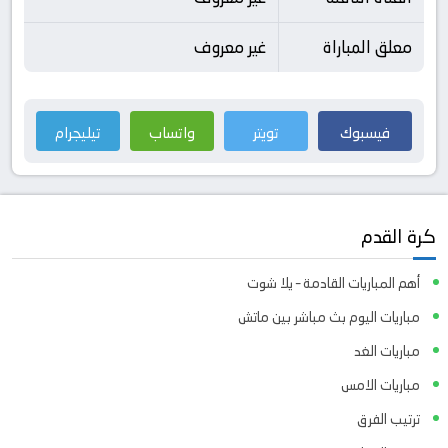
معلق المباراة
غير معروف
فيسبوك
تويتر
واتساب
تيليجرام
كرة القدم
أهم المباريات القادمة – يلا شوت
مباريات اليوم بث مباشر بين ماتش
مباريات الغد
مباريات الامس
ترتيب الفرق