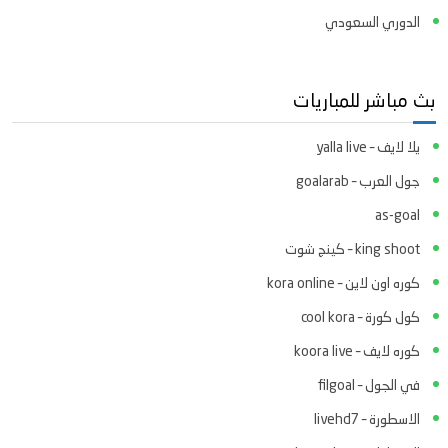
الدوري السعودي
بث مباشر للمباريات
يلا لايف – yalla live
جول العرب – goalarab
as-goal
king shoot – كينج شوت
كوره اون لاين – kora online
كول كورة – cool kora
كوره لايف – koora live
في الجول – filgoal
الاسطورة – livehd7