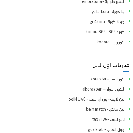
الامبراطورية – embratoria
يلا كورة – yalla-kora
جو 4 كورة – go4kora
كورة 365 – kooora365
كووورة – kooora
مباريات اون لاين
كورة ستار – kora star
الكوره جوان – alkoragoan
بين لايف – بي ان لايف – beIN LIVE
بين ماتش – bein match
تابع لايف – tab3live
جول العرب – goalarab