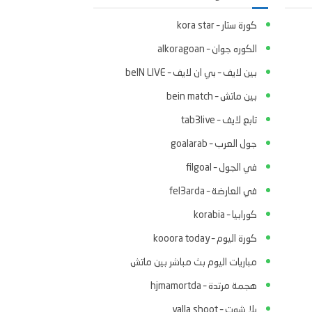
كورة ستار – kora star
الكوره جوان – alkoragoan
بين لايف – بي ان لايف – beIN LIVE
بين ماتش – bein match
تابع لايف – tab3live
جول العرب – goalarab
في الجول – filgoal
في العارضة – fel3arda
كورابيا – korabia
كورة اليوم – kooora today
مباريات اليوم بث مباشر بين ماتش
هجمة مرتدة – hjmamortda
يلا شوت – yalla shoot