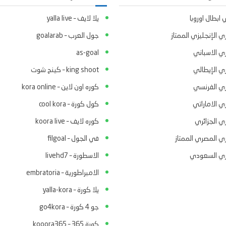
ابطال اوروبا
يلا لايف – yalla live
ي الإنجليزي الممتاز
جول العرب – goalarab
ري الاسباني
as-goal
ري الإيطالي
king shoot – كينج شوت
ري الفرنسي
كوره اون لاين – kora online
ي الاماراتي
كول كورة – cool kora
ي الجزائري
كوره لايف – koora live
ري المصري الممتاز
في الجول – filgoal
ري السعودي
الاسطورة – livehd7
الامبراطورية – embratoria
يلا كورة – yalla-kora
جو 4 كورة – go4kora
كورة 365 – kooora365