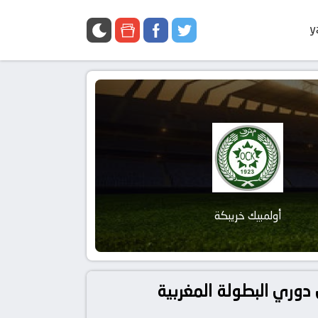
y
أولمبيك خريبكة
باراة الرجاء البيضاوي و أولمبيك خريبكة بتاريخ 2023-05-06 في دوري البطولة المغربية