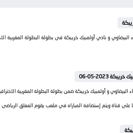
ريبكة
كة 2023-05-06
 البيضاوي و أولمبيك خريبكة ضمن بطولة البطولة المغربية الاحترافية إن
على قناة ويتم إستضافة المباراه في ملعب يقوم المعلق الرياضى بال
بكة