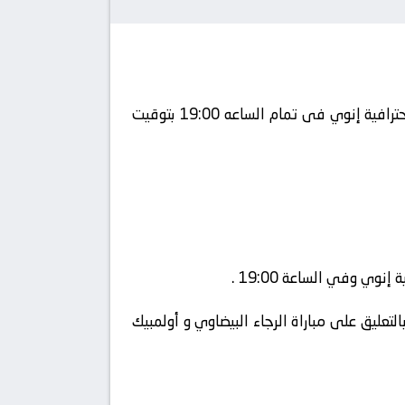
يلتقى اليوم 2023-05-06 كلا من نادى الرجاء البيضاوي و نادي أولمبيك خريبكة فى بطولة البطولة المغربية الاحترافية إنوي فى تمام الساعه 19:00 بتوقيت
وي وفي الساعة 19:00 .
تعليق على مباراة الرجاء البيضاوي و أولمبيك