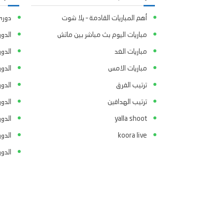
أهم المباريات القادمة – يلا شوت
دوري 
مباريات اليوم بث مباشر بين ماتش
الدور
مباريات الغد
الدو
مباريات الامس
الدو
ترتيب الفرق
الدو
ترتيب الهدافين
الدور
yalla shoot
الدور
koora live
الدو
الدو