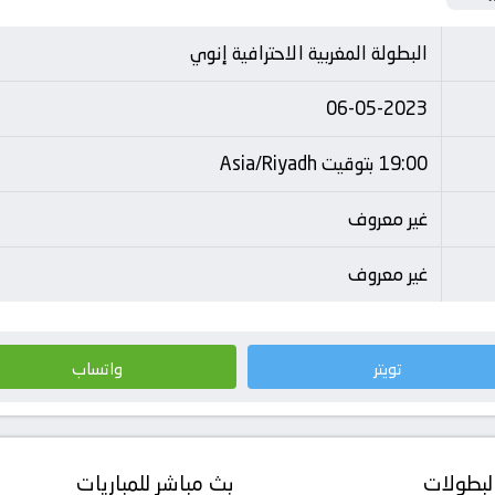
البطولة المغربية الاحترافية إنوي
06-05-2023
19:00 بتوقيت Asia/Riyadh
غير معروف
غير معروف
تويتر
واتساب
لبطولات
بث مباشر للمباريات