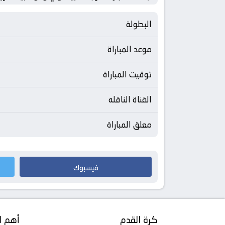
البطولة
موعد المباراة
توقيت المباراة
القناة الناقله
معلق المباراة
فيسبوك
كرة القدم
أهم ا