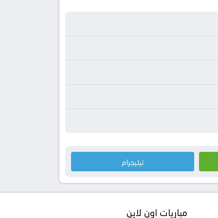
تيليجرام
مباريات اون لاين