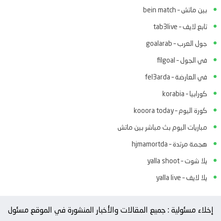
بين ماتش – bein match
تابع لايف – tab3live
جول العرب – goalarab
في الجول – filgoal
في العارضة – fel3arda
كورابيا – korabia
كورة اليوم – kooora today
مباريات اليوم بث مباشر بين ماتش
هجمة مرتدة – hjmamortda
يلا شوت – yalla shoot
يلا لايف – yalla live
إخلاء مسئولية : جميع المقالات والأخبار المنشورة في الموقع مسئول