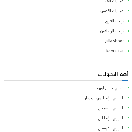
مباريات الغد
مباريات الامس
ترتيب الفرق
ترتيب الهدافين
yalla shoot
koora live
أهم البطولات
دوري ابطال اوروبا
الدوري الإنجليزي الممتاز
الدوري الاسباني
الدوري الإيطالي
الدوري الفرنسي