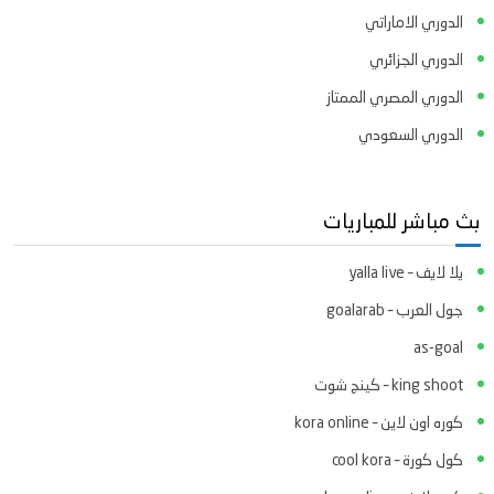
الدوري الاماراتي
الدوري الجزائري
الدوري المصري الممتاز
الدوري السعودي
بث مباشر للمباريات
يلا لايف – yalla live
جول العرب – goalarab
as-goal
king shoot – كينج شوت
كوره اون لاين – kora online
كول كورة – cool kora