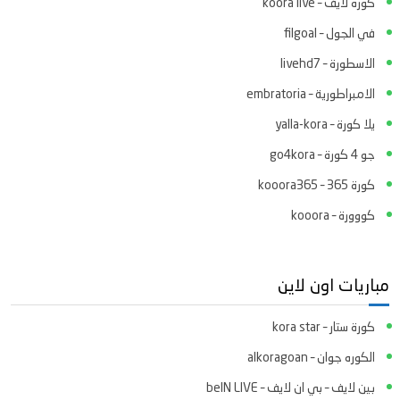
كوره لايف – koora live
في الجول – filgoal
الاسطورة – livehd7
الامبراطورية – embratoria
يلا كورة – yalla-kora
جو 4 كورة – go4kora
كورة 365 – kooora365
كووورة – kooora
مباريات اون لاين
كورة ستار – kora star
الكوره جوان – alkoragoan
بين لايف – بي ان لايف – beIN LIVE