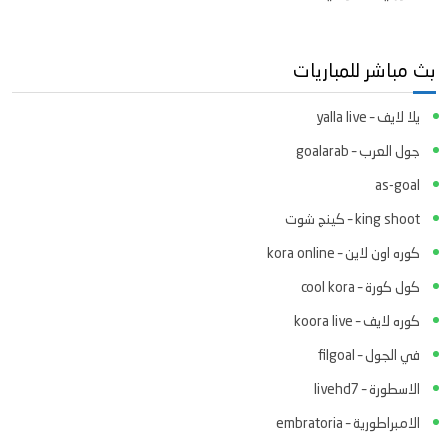
بث مباشر للمباريات
يلا لايف – yalla live
جول العرب – goalarab
as-goal
king shoot – كينج شوت
كوره اون لاين – kora online
كول كورة – cool kora
كوره لايف – koora live
في الجول – filgoal
الاسطورة – livehd7
الامبراطورية – embratoria