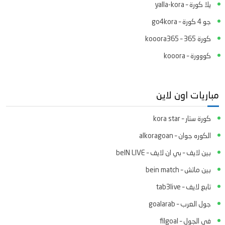
يلا كورة – yalla-kora
جو 4 كورة – go4kora
كورة 365 – kooora365
كووورة – kooora
مباريات اون لاين
كورة ستار – kora star
الكوره جوان – alkoragoan
بين لايف – بي ان لايف – beIN LIVE
بين ماتش – bein match
تابع لايف – tab3live
جول العرب – goalarab
في الجول – filgoal