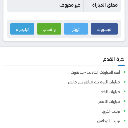
معلق المباراة
غير معروف
فيسبوك
تويتر
واتساب
تيليجرام
كرة القدم
أهم المباريات القادمة – يلا شوت
مباريات اليوم بث مباشر بين ماتش
مباريات الغد
مباريات الامس
ترتيب الفرق
ترتيب الهدافين