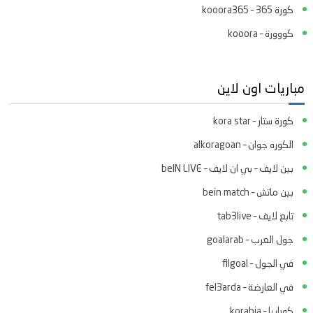
كورة 365 – kooora365
كووورة – kooora
مباريات اون لاين
كورة ستار – kora star
الكوره جوان – alkoragoan
بين لايف – بي ان لايف – beIN LIVE
بين ماتش – bein match
تابع لايف – tab3live
جول العرب – goalarab
في الجول – filgoal
في العارضة – fel3arda
كورابيا – korabia