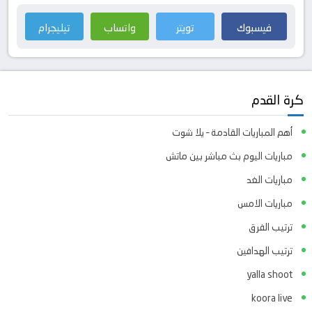
فيسبوك
تويتر
واتساب
تيليجرام
كرة القدم
أهم المباريات القادمة – يلا شوت
مباريات اليوم بث مباشر بين ماتش
مباريات الغد
مباريات الامس
ترتيب الفرق
ترتيب الهدافين
yalla shoot
koora live