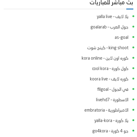
بث مباشر للمباريات
يلا لايف – yalla live
جول العرب – goalarab
as-goal
king shoot – كينج شوت
كوره اون لاين – kora online
كول كورة – cool kora
كوره لايف – koora live
في الجول – filgoal
الاسطورة – livehd7
الامبراطورية – embratoria
يلا كورة – yalla-kora
جو 4 كورة – go4kora