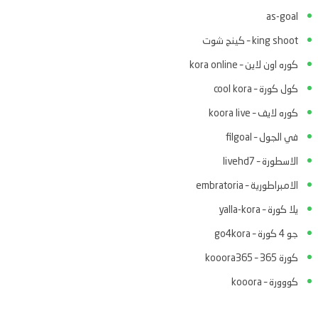
as-goal
king shoot – كينج شوت
كوره اون لاين – kora online
كول كورة – cool kora
كوره لايف – koora live
في الجول – filgoal
الاسطورة – livehd7
الامبراطورية – embratoria
يلا كورة – yalla-kora
جو 4 كورة – go4kora
كورة 365 – kooora365
كووورة – kooora