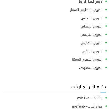
دوري ابطال اوروبا
الدوري الإنجليزي الممتاز
الدوري الاسباني
الدوري الإيطالي
الدوري الفرنسي
الدوري الاماراتي
الدوري الجزائري
الدوري المصري الممتاز
الدوري السعودي
بث مباشر للمباريات
يلا لايف – yalla live
جول العرب – goalarab