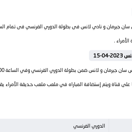
لأمراء .
0-15
س سان جيرمان و لانس ضمن بطولة الدوري الفرنسي وفي الساعة 22:00 .
على قناة ويتم إستضافة المباراه في ملعب ملعب حـديقة الأمراء يقو
الدوري الفرنسي