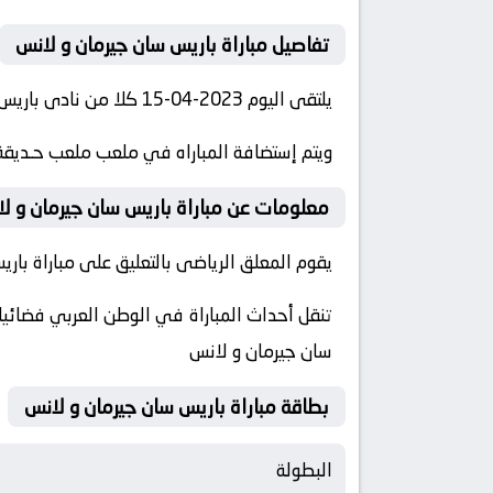
تفاصيل مباراة باريس سان جيرمان و لانس
يلتقى اليوم 2023-04-15 كلا من نادى باريس سان جيرمان و نادي لانس فى بطولة الدوري الفرنسي فى تمام الساعه 22:00 بتوقيت مصر.
ويتم إستضافة المباراه في ملعب ملعب حـديقة ا
معلومات عن مباراة باريس سان جيرمان و لانس 2023-4
يقوم المعلق الرياضى بالتعليق على مباراة باري
تنقل أحداث المباراة في الوطن العربي فضائيا 
سان جيرمان و لانس
بطاقة مباراة باريس سان جيرمان و لانس
البطولة