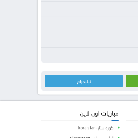
تيليجرام
مباريات اون لاين
كورة ستار – kora star