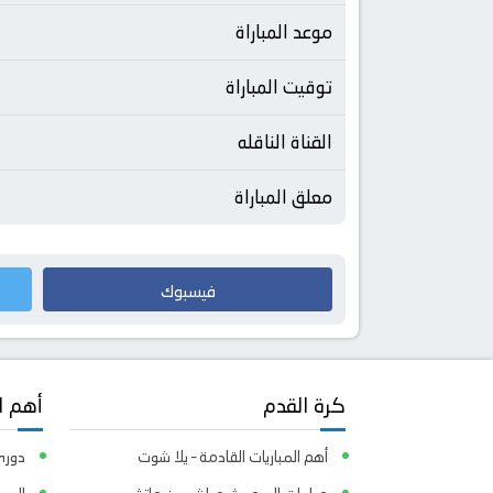
موعد المباراة
توقيت المباراة
القناة الناقله
معلق المباراة
فيسبوك
كرة القدم
أهم ا
أهم المباريات القادمة – يلا شوت
دوري 