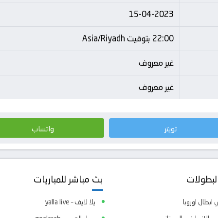
15-04-2023
22:00 بتوقيت Asia/Riyadh
غير معروف
غير معروف
تويتر
واتساب
لبطولات
بث مباشر للمباريات
ابطال اوروبا
يلا لايف – yalla live