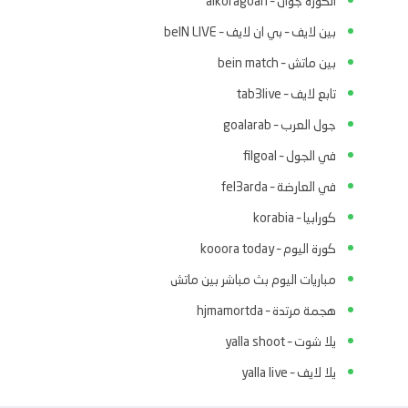
الكوره جوان – alkoragoan
بين لايف – بي ان لايف – beIN LIVE
بين ماتش – bein match
تابع لايف – tab3live
جول العرب – goalarab
في الجول – filgoal
في العارضة – fel3arda
كورابيا – korabia
كورة اليوم – kooora today
مباريات اليوم بث مباشر بين ماتش
هجمة مرتدة – hjmamortda
يلا شوت – yalla shoot
يلا لايف – yalla live