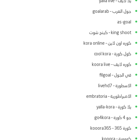
يلا لايف – yalla live
جول العرب – goalarab
as-goal
king shoot – كينج شوت
كوره اون لاين – kora online
كول كورة – cool kora
كوره لايف – koora live
في الجول – filgoal
الاسطورة – livehd7
الامبراطورية – embratoria
يلا كورة – yalla-kora
جو 4 كورة – go4kora
كورة 365 – kooora365
كووورة – kooora