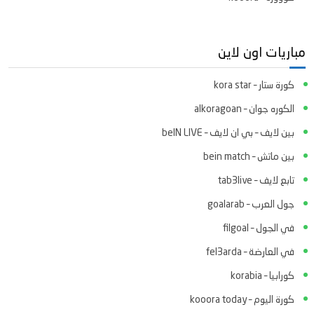
مباريات اون لاين
كورة ستار – kora star
الكوره جوان – alkoragoan
بين لايف – بي ان لايف – beIN LIVE
بين ماتش – bein match
تابع لايف – tab3live
جول العرب – goalarab
في الجول – filgoal
في العارضة – fel3arda
كورابيا – korabia
كورة اليوم – kooora today