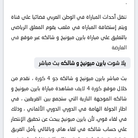
.
تنقل أحداث المباراة في الوطن العربي فضائيا على قناة
ويتم إستضافة المباراه في ملعب يقوم المعلق الرياضى
بالتعليق على مباراة بايرن ميونيخ و شالكه عبر موقع
في
العارضة
يلا شوت
بايرن ميونيخ و شالكه
بث مباشر
بث مباشر بايرن ميونيخ و شالكه
جو 4 كورة
، نقدم من
خلال موقع
كورة 4 لايف
مشاهدة مباراة بايرن ميونيخ و
شالكه الموجهة النارية التي ستجمع بين الفريقين ، في
اطار الجولة الهامة في الدوري الدوري الألماني ، وذلك
في لقاء قوي، لأن بايرن ميونيخ يبحث عن تحقيق الإنتصار
علي حساب شالكه في لقاء هام، وبالتالي يأمل الفريق