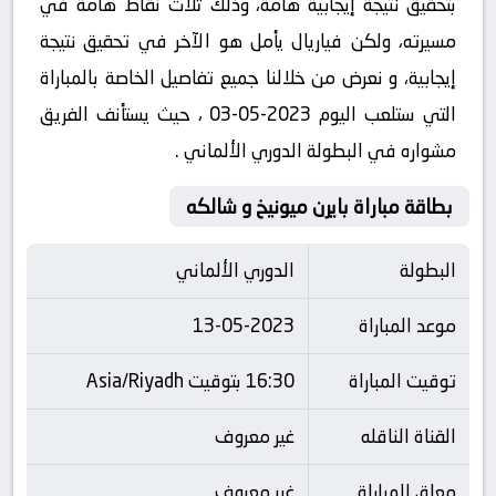
بتحقيق نتيجة إيجابية هامة، وذلك ثلاث نقاط هامة في
مسيرته، ولكن فياريال يأمل هو الآخر في تحقيق نتيجة
إيجابية، و نعرض من خلالنا جميع تفاصيل الخاصة بالمباراة
التي ستلعب اليوم 2023-05-03 ، حيث يستأنف الفريق
مشواره في البطولة الدوري الألماني .
بطاقة مباراة بايرن ميونيخ و شالكه
البطولة
الدوري الألماني
موعد المباراة
13-05-2023
توقيت المباراة
16:30 بتوقيت Asia/Riyadh
القناة الناقله
غير معروف
معلق المباراة
غير معروف