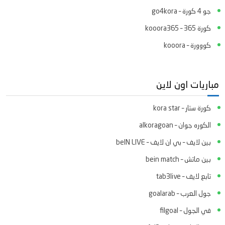
جو 4 كورة – go4kora
كورة 365 – kooora365
كووورة – kooora
مباريات اون لاين
كورة ستار – kora star
الكوره جوان – alkoragoan
بين لايف – بي ان لايف – beIN LIVE
بين ماتش – bein match
تابع لايف – tab3live
جول العرب – goalarab
في الجول – filgoal