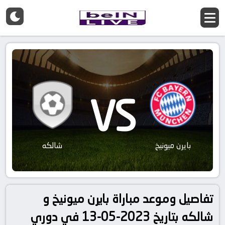
VS
بايرن ميونيخ
شالكه
تفاصيل وموعد مباراة بايرن ميونيخ و
شالكه بتاريخ 2023-05-13 في دوري