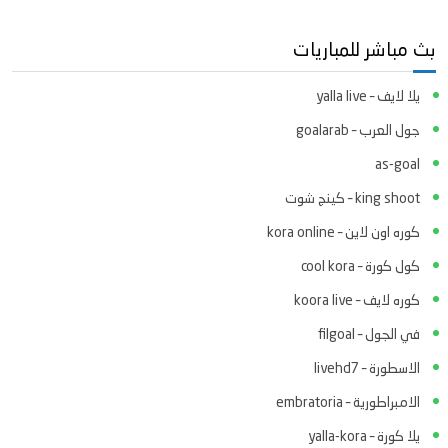
بث مباشر للمباريات
يلا لايف – yalla live
جول العرب – goalarab
as-goal
king shoot – كينج شوت
كوره اون لاين – kora online
كول كورة – cool kora
كوره لايف – koora live
في الجول – filgoal
الاسطورة – livehd7
الامبراطورية – embratoria
يلا كورة – yalla-kora