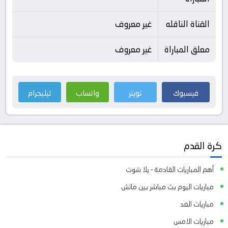
القناة الناقله
غير معروف
معلق المباراة
غير معروف
فيسبوك
تويتر
واتساب
تيليجرام
كرة القدم
أهم المباريات القادمة – يلا شوت
مباريات اليوم بث مباشر بين ماتش
مباريات الغد
مباريات الامس