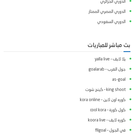
الدوري الجزائري
الدوري المصري الممتاز
الدوري السعودي
بث مباشر للمباريات
يلا لايف – yalla live
جول العرب – goalarab
as-goal
king shoot – كينج شوت
كوره اون لاين – kora online
كول كورة – cool kora
كوره لايف – koora live
في الجول – filgoal