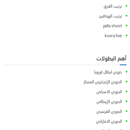
ترتيب الفرق
ترتيب الهدافين
yalla shoot
koora live
أهم البطولات
دوري ابطال اوروبا
الدوري الإنجليزي الممتاز
الدوري الاسباني
الدوري الإيطالي
الدوري الفرنسي
الدوري الاماراتي