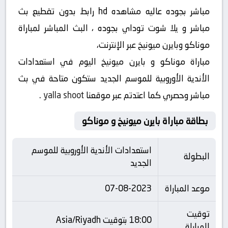
مباشر بجوده عاليه مشاهده hd رابط بدون تقطيع بث
مباشر و يلا شوت توداي بجوده ، البث المباشر لمباراة
موناكو وبايرن ميونيخ عبر الإنترنت،
مباراة موناكو و بايرن ميونيخ اليوم في استعدادات
الأندية الأوروبية للموسم الجديد ستكون متاحة في بث
مباشر وحصري كما اعتدتم عبر موقعنا
yalla shoot
.
بطاقة مباراة بايرن ميونيخ و موناكو
استعدادات الأندية الأوروبية للموسم
البطولة
الجديد
موعد المباراة
07-08-2023
توقيت
18:00 بتوقيت Asia/Riyadh
المباراة