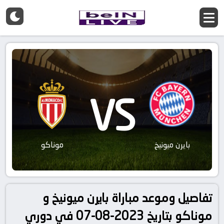
VS
بايرن ميونيخ
موناكو
تفاصيل وموعد مباراة بايرن ميونيخ و
موناكو بتاريخ 2023-08-07 في دوري