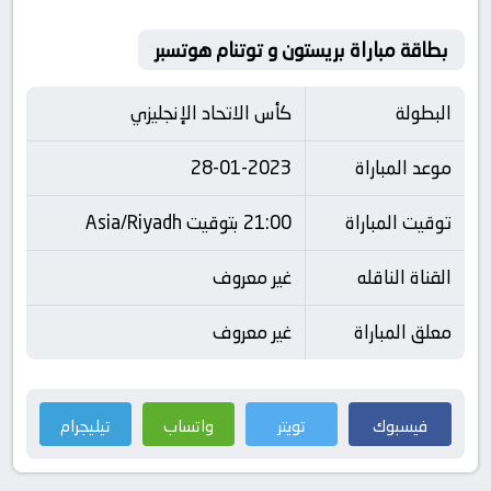
بطاقة مباراة بريستون و توتنام هوتسبر
البطولة
كأس الاتحاد الإنجليزي
موعد المباراة
28-01-2023
توقيت المباراة
21:00 بتوقيت Asia/Riyadh
القناة الناقله
غير معروف
معلق المباراة
غير معروف
فيسبوك
تويتر
واتساب
تيليجرام