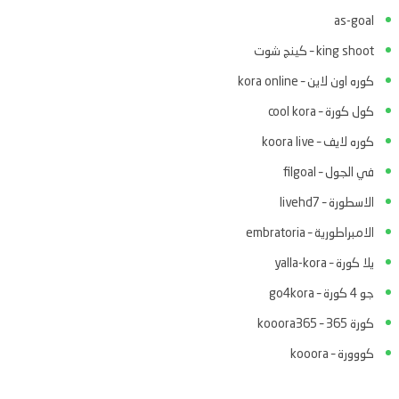
as-goal
king shoot – كينج شوت
كوره اون لاين – kora online
كول كورة – cool kora
كوره لايف – koora live
في الجول – filgoal
الاسطورة – livehd7
الامبراطورية – embratoria
يلا كورة – yalla-kora
جو 4 كورة – go4kora
كورة 365 – kooora365
كووورة – kooora