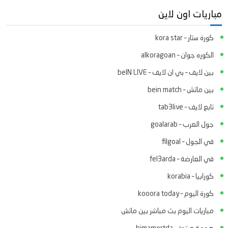
مباريات اون لاين
كورة ستار – kora star
الكوره جوان – alkoragoan
بين لايف – بي ان لايف – beIN LIVE
بين ماتش – bein match
تابع لايف – tab3live
جول العرب – goalarab
في الجول – filgoal
في العارضة – fel3arda
كورابيا – korabia
كورة اليوم – kooora today
مباريات اليوم بث مباشر بين ماتش