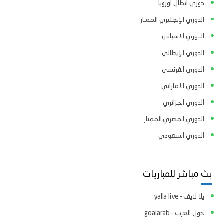
دوري ابطال اوروبا
الدوري الإنجليزي الممتاز
الدوري الاسباني
الدوري الإيطالي
الدوري الفرنسي
الدوري الاماراتي
الدوري الجزائري
الدوري المصري الممتاز
الدوري السعودي
بث مباشر للمباريات
يلا لايف – yalla live
جول العرب – goalarab