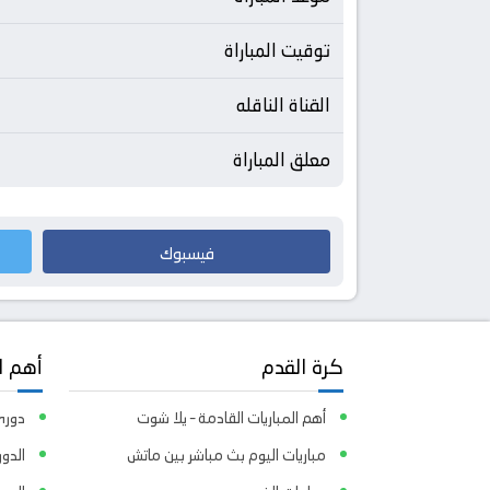
توقيت المباراة
القناة الناقله
معلق المباراة
فيسبوك
كرة القدم
أهم ا
أهم المباريات القادمة – يلا شوت
دوري 
مباريات اليوم بث مباشر بين ماتش
الدور