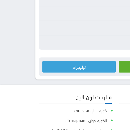
تيليجرام
مباريات اون لاين
كورة ستار – kora star
الكوره جوان – alkoragoan