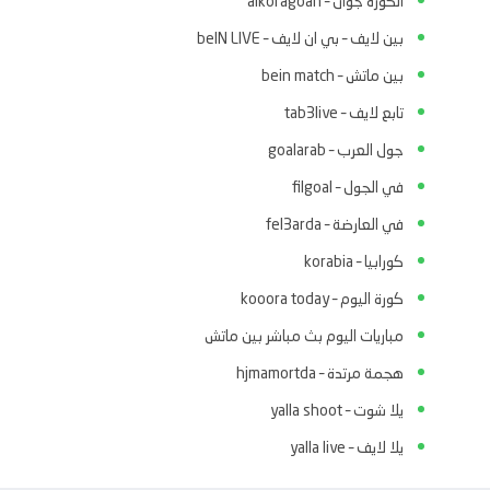
الكوره جوان – alkoragoan
بين لايف – بي ان لايف – beIN LIVE
بين ماتش – bein match
تابع لايف – tab3live
جول العرب – goalarab
في الجول – filgoal
في العارضة – fel3arda
كورابيا – korabia
كورة اليوم – kooora today
مباريات اليوم بث مباشر بين ماتش
هجمة مرتدة – hjmamortda
يلا شوت – yalla shoot
يلا لايف – yalla live