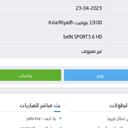
23-04-2023
19:00 بتوقيت Asia/Riyadh
beIN SPORTS 6 HD
غير معروف
تويتر
واتساب
لبطولات
بث مباشر للمباريات
ابطال اوروبا
يلا لايف – yalla live