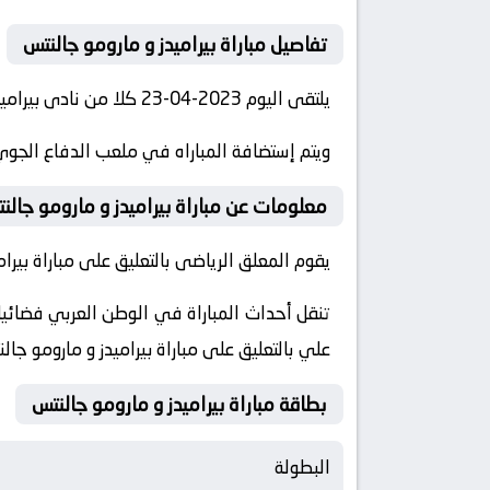
تفاصيل مباراة بيراميدز و مارومو جالنتس
يلتقى اليوم 2023-04-23 كلا من نادى بيراميدز و نادي مارومو جالنتس فى بطولة كأس الكونفدرالية فى تمام الساعه 19:00 بتوقيت مصر.
ويتم إستضافة المباراه في ملعب الدفاع الجوي
معلومات عن مباراة بيراميدز و مارومو جالنتس 2023-04
يقوم المعلق الرياضى بالتعليق على مباراة بيرامي
علي بالتعليق على مباراة بيراميدز و مارومو جال
بطاقة مباراة بيراميدز و مارومو جالنتس
البطولة