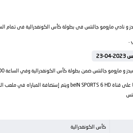
 .
-23
دز و مارومو جالنتس ضمن بطولة كأس الكونفدرالية وفي الساعة 19:00 .
تنقل أحداث المباراة في الوطن العربي فضائيا على قناة PORTS 6 HD
نتس
كأس الكونفدرالية