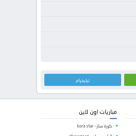
تيليجرام
مباريات اون لاين
كورة ستار – kora star