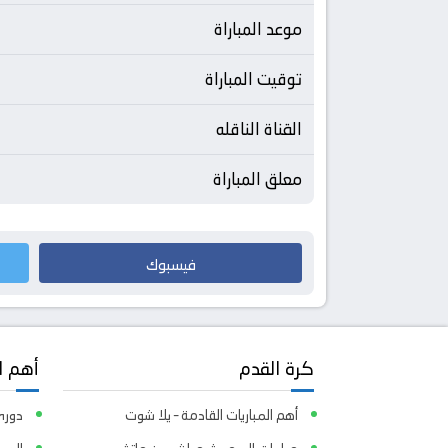
موعد المباراة
توقيت المباراة
القناة الناقله
معلق المباراة
فيسبوك
كرة القدم
أهم ا
أهم المباريات القادمة – يلا شوت
دوري 