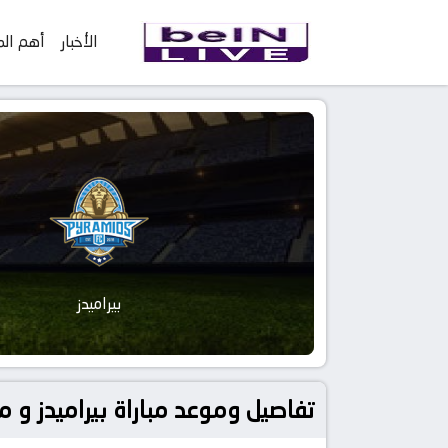
الأخبار
أهم الم
بيراميدز
تفاصيل وموعد مباراة بيراميدز و مارومو جالنتس بتاريخ 23