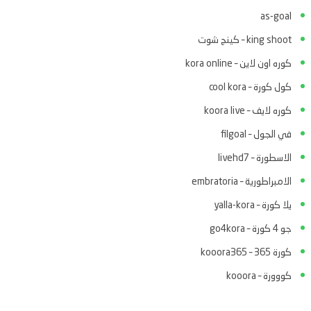
as-goal
king shoot – كينج شوت
كوره اون لاين – kora online
كول كورة – cool kora
كوره لايف – koora live
في الجول – filgoal
الاسطورة – livehd7
الامبراطورية – embratoria
يلا كورة – yalla-kora
جو 4 كورة – go4kora
كورة 365 – kooora365
كووورة – kooora