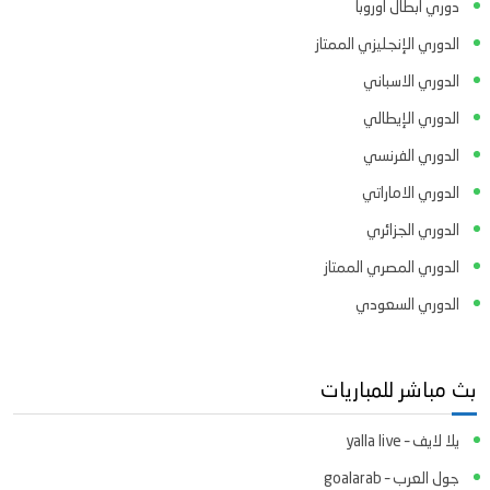
دوري ابطال اوروبا
الدوري الإنجليزي الممتاز
الدوري الاسباني
الدوري الإيطالي
الدوري الفرنسي
الدوري الاماراتي
الدوري الجزائري
الدوري المصري الممتاز
الدوري السعودي
بث مباشر للمباريات
يلا لايف – yalla live
جول العرب – goalarab