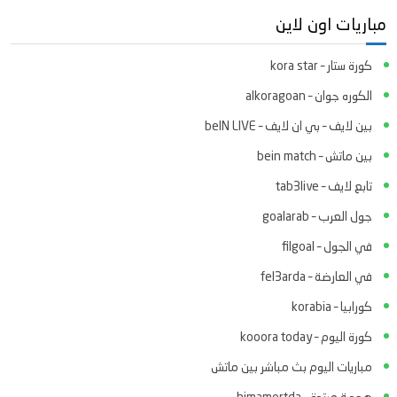
مباريات اون لاين
كورة ستار – kora star
الكوره جوان – alkoragoan
بين لايف – بي ان لايف – beIN LIVE
بين ماتش – bein match
تابع لايف – tab3live
جول العرب – goalarab
في الجول – filgoal
في العارضة – fel3arda
كورابيا – korabia
كورة اليوم – kooora today
مباريات اليوم بث مباشر بين ماتش