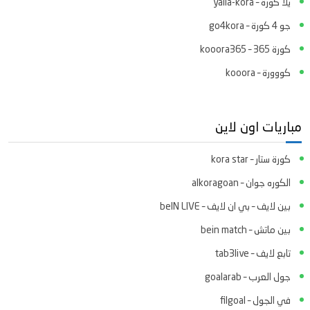
يلا كورة – yalla-kora
جو 4 كورة – go4kora
كورة 365 – kooora365
كووورة – kooora
مباريات اون لاين
كورة ستار – kora star
الكوره جوان – alkoragoan
بين لايف – بي ان لايف – beIN LIVE
بين ماتش – bein match
تابع لايف – tab3live
جول العرب – goalarab
في الجول – filgoal