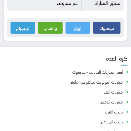
معلق المباراة
غير معروف
فيسبوك
تويتر
واتساب
تيليجرام
كرة القدم
أهم المباريات القادمة – يلا شوت
مباريات اليوم بث مباشر بين ماتش
مباريات الغد
مباريات الامس
ترتيب الفرق
ترتيب الهدافين