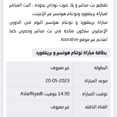
تقطيع بث مباشر و يلا شوت توداي بجوده ، البث المباشر
لمباراة برينتفورد وتوتنام هوتسبر عبر الإنترنت،
مباراة برينتفورد و توتنام هوتسبر اليوم في الدوري
الإنجليزي ستكون متاحة في بث مباشر وحصري كما
اعتدتم عبر موقع
kooralive
.
بطاقة مباراة توتنام هوتسبر و برينتفورد
البطولة
غير معروف
موعد المباراة
20-05-2023
توقيت المباراة
14:30 بتوقيت Asia/Riyadh
القناة الناقله
غير معروف