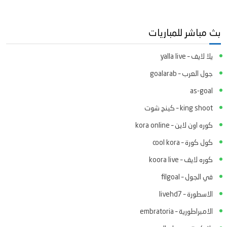
بث مباشر للمباريات
يلا لايف – yalla live
جول العرب – goalarab
as-goal
king shoot – كينج شوت
كوره اون لاين – kora online
كول كورة – cool kora
كوره لايف – koora live
في الجول – filgoal
الاسطورة – livehd7
الامبراطورية – embratoria