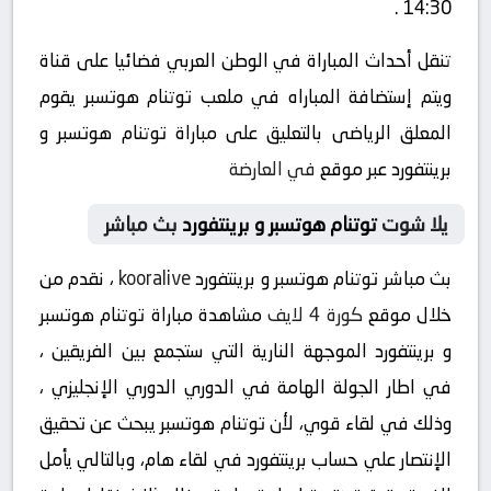
14:30 .
تنقل أحداث المباراة في الوطن العربي فضائيا على قناة
ويتم إستضافة المباراه في ملعب توتنام هوتسبر يقوم
المعلق الرياضى بالتعليق على مباراة توتنام هوتسبر و
برينتفورد عبر موقع
في العارضة
يلا شوت
توتنام هوتسبر و برينتفورد
بث مباشر
بث مباشر توتنام هوتسبر و برينتفورد
kooralive
، نقدم من
خلال موقع
كورة 4 لايف
مشاهدة مباراة توتنام هوتسبر
و برينتفورد الموجهة النارية التي ستجمع بين الفريقين ،
في اطار الجولة الهامة في الدوري الدوري الإنجليزي ،
وذلك في لقاء قوي، لأن توتنام هوتسبر يبحث عن تحقيق
الإنتصار علي حساب برينتفورد في لقاء هام، وبالتالي يأمل