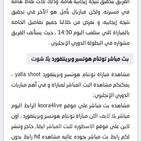
الفريق بتحقيق نتيجة إيجابية هامة، وذلك ثلاث نقاط هامة
في مسيرته، ولكن فياريال يأمل هو الآخر في تحقيق
نتيجة إيجابية، و نعرض من خلالنا جميع تفاصيل الخاصة
بالمباراة التي ستلعب اليوم 14:30 ، حيث يستأنف الفريق
مشواره في البطولة الدوري الإنجليزي .
بث مباشر توتنام هوتسبر وبرينتفورد
يلا شوت
مشاهدة مباراة توتنام هوتسبر وبرينتفورد
yalla shoot
،
يمكنكم مشاهدة البث المباشر لمباراة و في أهم مباريات
الدوري الإنجليزي;
مشاهده بث مباشر على موقع
koora4live
الرابط اليوم
مباشر
يلا لايف
الان مباراة توتنام هوتسبر وبرينتفورد ، اون
لاين على موقع
الاسطوره للبث المباشر
ايضا, حاجز وننشر
لكم رابط بث مباشر بجوده عاليه مشاهده hd رابط بدون