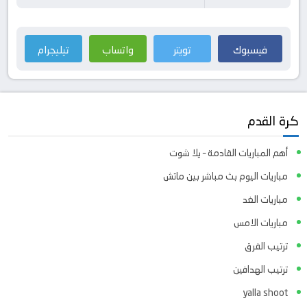
فيسبوك
تويتر
واتساب
تيليجرام
كرة القدم
أهم المباريات القادمة – يلا شوت
مباريات اليوم بث مباشر بين ماتش
مباريات الغد
مباريات الامس
ترتيب الفرق
ترتيب الهدافين
yalla shoot