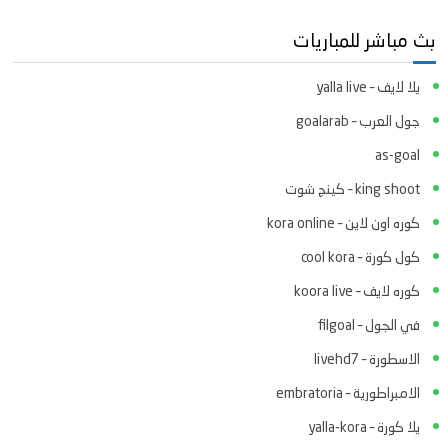
بث مباشر للمباريات
يلا لايف – yalla live
جول العرب – goalarab
as-goal
king shoot – كينج شوت
كوره اون لاين – kora online
كول كورة – cool kora
كوره لايف – koora live
في الجول – filgoal
الاسطورة – livehd7
الامبراطورية – embratoria
يلا كورة – yalla-kora