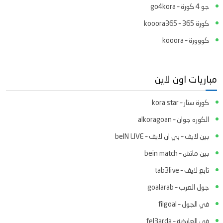
جو 4 كورة – go4kora
كورة 365 – kooora365
كووورة – kooora
مباريات اون لاين
كورة ستار – kora star
الكوره جوان – alkoragoan
بين لايف – بي ان لايف – beIN LIVE
بين ماتش – bein match
تابع لايف – tab3live
جول العرب – goalarab
في الجول – filgoal
في العارضة – fel3arda