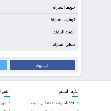
موعد المباراة
توقيت المباراة
القناة الناقله
معلق المباراة
فيسبوك
كرة القدم
أهم ا
أهم المباريات القادمة – يلا شوت
دوري 