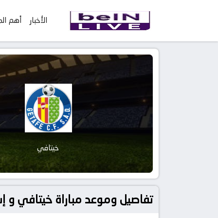
الأخبار
أهم الم
خيتافي
تفاصيل وموعد مباراة خيتافي و إشبيلية بتاريخ 2023-03-19 في