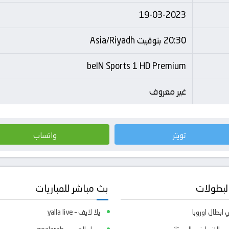
19-03-2023
20:30 بتوقيت Asia/Riyadh
beIN Sports 1 HD Premium
غير معروف
تويتر
واتساب
لبطولات
بث مباشر للمباريات
ابطال اوروبا
يلا لايف – yalla live