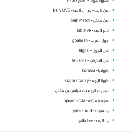
الكوره جوان – alkoragoan
بين لايف – بي ان لايف – beIN LIVE
بين ماتش – bein match
تابع لايف – tab3live
جول العرب – goalarab
في الجول – filgoal
في العارضة – fel3arda
كورابيا – korabia
كورة اليوم – kooora today
مباريات اليوم بث مباشر بين ماتش
هجمة مرتدة – hjmamortda
يلا شوت – yalla shoot
يلا لايف – yalla live