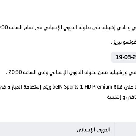
نسو بيريز .
ي و إشبيلية ضمن بطولة الدوري الإسباني وفي الساعة 20:30 .
تنقل أحداث المباراة في الوطن العربي فضائيا على قناة 
افي و إشبيلية
الدوري الإسباني