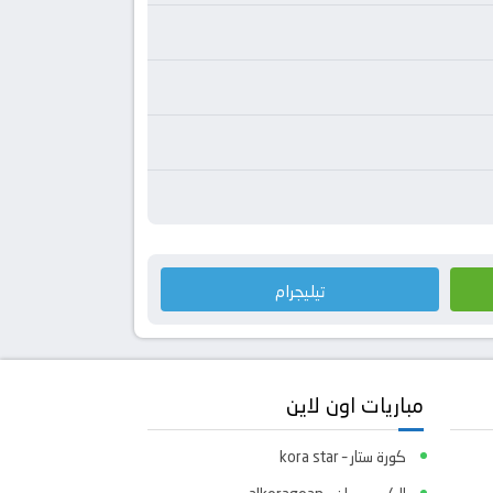
تيليجرام
مباريات اون لاين
كورة ستار – kora star