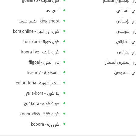
ي الإنجليزي الممتاز
جول العرب – goalarab
ري الاسباني
as-goal
ري الإيطالي
king shoot – كينج شوت
ري الفرنسي
كوره اون لاين – kora online
ي الاماراتي
كول كورة – cool kora
ي الجزائري
كوره لايف – koora live
ري المصري الممتاز
في الجول – filgoal
ري السعودي
الاسطورة – livehd7
الامبراطورية – embratoria
يلا كورة – yalla-kora
جو 4 كورة – go4kora
كورة 365 – kooora365
كووورة – kooora