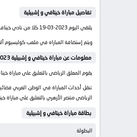
تفاصيل مباراة خيتافي و إشبيلية
يلتقى اليوم 2023-03-19 كلا من نادى خيتافي و نادي إشبيلية فى بطولة الدوري الإسباني فى تمام الساعه 20:30 بتوقيت مصر.
ويتم إستضافة المباراه في ملعب كوليسيوم ألفو
معلومات عن مباراة خيتافي و إشبيلية 2023-03-19
يقوم المعلق الرياضى بالتعليق على مباراة خيتاف
الرياضى منتصر الأزهري بالتعليق على مباراة خيت
بطاقة مباراة خيتافي و إشبيلية
البطولة