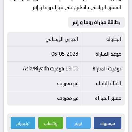
المعلق الرياضى بالتعليق على مباراة روما و إنتر
بطاقة مباراة روما و إنتر
البطولة
الدوري الإيطالي
موعد المباراة
06-05-2023
توقيت المباراة
19:00 بتوقيت Asia/Riyadh
القناة الناقله
غير معروف
معلق المباراة
غير معروف
فيسبوك
تويتر
واتساب
تيليجرام