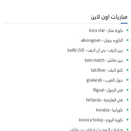
مباريات اون لاين
كورة ستار – kora star
الكوره جوان – alkoragoan
بين لايف – بي ان لايف – beIN LIVE
بين ماتش – bein match
تابع لايف – tab3live
جول العرب – goalarab
في الجول – filgoal
في العارضة – fel3arda
كورابيا – korabia
كورة اليوم – kooora today
مباريات اليوم بث مباشر بين ماتش