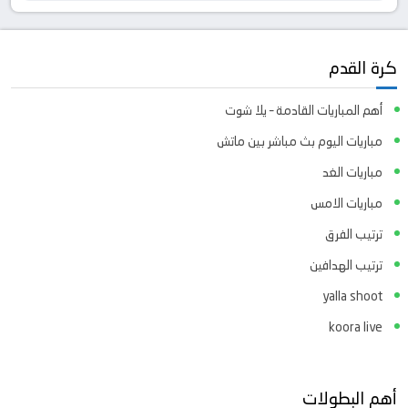
كرة القدم
أهم المباريات القادمة – يلا شوت
مباريات اليوم بث مباشر بين ماتش
مباريات الغد
مباريات الامس
ترتيب الفرق
ترتيب الهدافين
yalla shoot
koora live
أهم البطولات