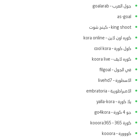
جول العرب – goalarab
as-goal
king shoot – كينج شوت
كوره اون لاين – kora online
كول كورة – cool kora
كوره لايف – koora live
في الجول – filgoal
الاسطورة – livehd7
الامبراطورية – embratoria
يلا كورة – yalla-kora
جو 4 كورة – go4kora
كورة 365 – kooora365
كووورة – kooora