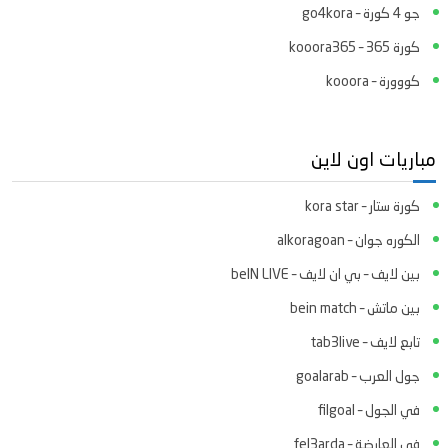
جو 4 كورة – go4kora
كورة 365 – kooora365
كووورة – kooora
مباريات اون لاين
كورة ستار – kora star
الكوره جوان – alkoragoan
بين لايف – بي ان لايف – beIN LIVE
بين ماتش – bein match
تابع لايف – tab3live
جول العرب – goalarab
في الجول – filgoal
في العارضة – fel3arda