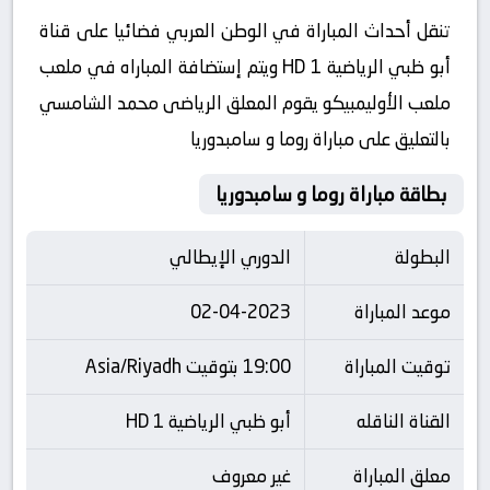
تنقل أحداث المباراة في الوطن العربي فضائيا على قناة
أبو ظبي الرياضية HD 1 ويتم إستضافة المباراه في ملعب
ملعب الأوليمبيكو يقوم المعلق الرياضى محمد الشامسي
بالتعليق على مباراة روما و سامبدوريا
بطاقة مباراة روما و سامبدوريا
البطولة
الدوري الإيطالي
موعد المباراة
02-04-2023
توقيت المباراة
19:00 بتوقيت Asia/Riyadh
القناة الناقله
أبو ظبي الرياضية HD 1
معلق المباراة
غير معروف