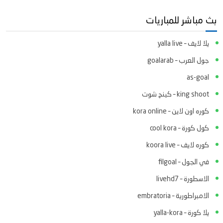
بث مباشر للمباريات
يلا لايف – yalla live
جول العرب – goalarab
as-goal
king shoot – كينج شوت
كوره اون لاين – kora online
كول كورة – cool kora
كوره لايف – koora live
في الجول – filgoal
الاسطورة – livehd7
الامبراطورية – embratoria
يلا كورة – yalla-kora