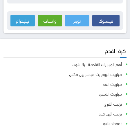
فيسبوك
تويتر
واتساب
تيليجرام
كرة القدم
أهم المباريات القادمة – يلا شوت
مباريات اليوم بث مباشر بين ماتش
مباريات الغد
مباريات الامس
ترتيب الفرق
ترتيب الهدافين
yalla shoot