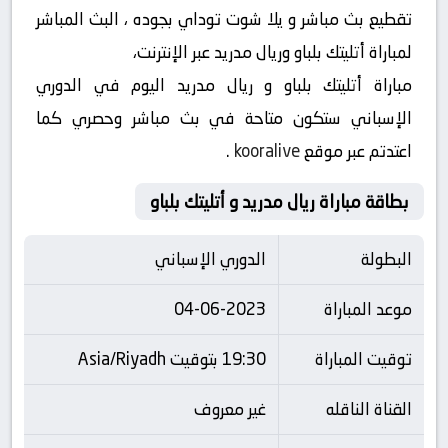
تقطيع بث مباشر و يلا شوت توداي بجوده ، البث المباشر
لمباراة أتليتك بلباو وريال مدريد عبر الإنترنت،
مباراة أتليتك بلباو و ريال مدريد اليوم في الدوري
الإسباني ستكون متاحة في بث مباشر وحصري كما
اعتدتم عبر موقع
kooralive
.
بطاقة مباراة ريال مدريد و أتليتك بلباو
البطولة
الدوري الإسباني
موعد المباراة
04-06-2023
توقيت المباراة
19:30 بتوقيت Asia/Riyadh
القناة الناقله
غير معروف