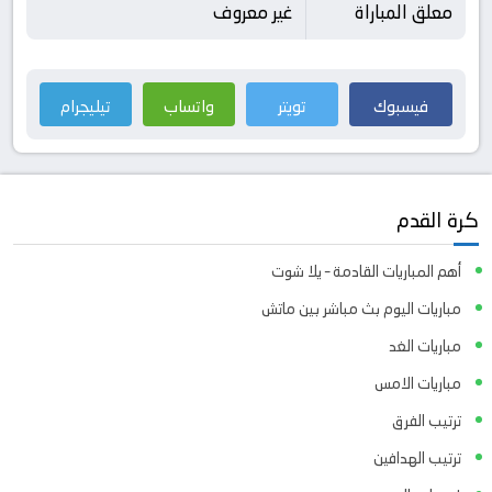
معلق المباراة
غير معروف
فيسبوك
تويتر
واتساب
تيليجرام
كرة القدم
أهم المباريات القادمة – يلا شوت
مباريات اليوم بث مباشر بين ماتش
مباريات الغد
مباريات الامس
ترتيب الفرق
ترتيب الهدافين