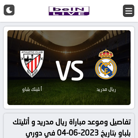
VS
ريال مدريد
أتليتك بلباو
تفاصيل وموعد مباراة ريال مدريد و أتليتك
بلباو بتاريخ 2023-06-04 في دوري