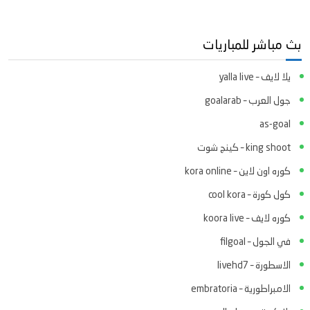
بث مباشر للمباريات
يلا لايف – yalla live
جول العرب – goalarab
as-goal
king shoot – كينج شوت
كوره اون لاين – kora online
كول كورة – cool kora
كوره لايف – koora live
في الجول – filgoal
الاسطورة – livehd7
الامبراطورية – embratoria