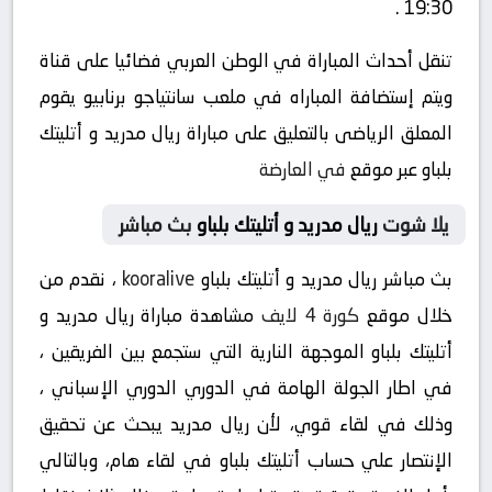
19:30 .
تنقل أحداث المباراة في الوطن العربي فضائيا على قناة
ويتم إستضافة المباراه في ملعب سانتياجو برنابيو يقوم
المعلق الرياضى بالتعليق على مباراة ريال مدريد و أتليتك
بلباو عبر موقع
في العارضة
يلا شوت
ريال مدريد و أتليتك بلباو
بث مباشر
بث مباشر ريال مدريد و أتليتك بلباو
kooralive
، نقدم من
خلال موقع
كورة 4 لايف
مشاهدة مباراة ريال مدريد و
أتليتك بلباو الموجهة النارية التي ستجمع بين الفريقين ،
في اطار الجولة الهامة في الدوري الدوري الإسباني ،
وذلك في لقاء قوي، لأن ريال مدريد يبحث عن تحقيق
الإنتصار علي حساب أتليتك بلباو في لقاء هام، وبالتالي