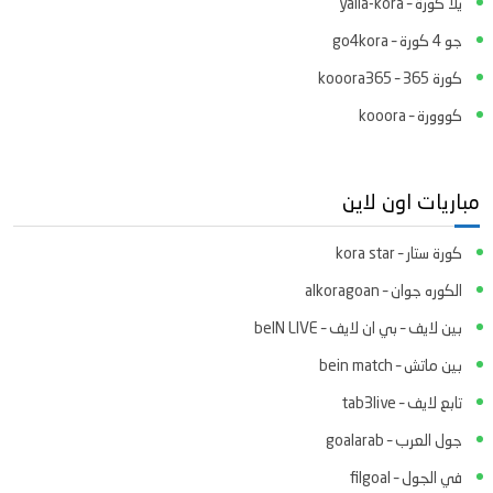
يلا كورة – yalla-kora
جو 4 كورة – go4kora
كورة 365 – kooora365
كووورة – kooora
مباريات اون لاين
كورة ستار – kora star
الكوره جوان – alkoragoan
بين لايف – بي ان لايف – beIN LIVE
بين ماتش – bein match
تابع لايف – tab3live
جول العرب – goalarab
في الجول – filgoal