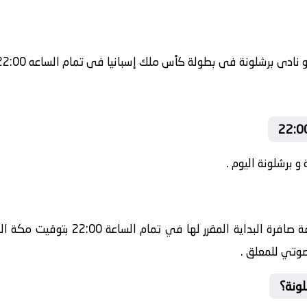
و برشلونة اليوم .
صوتي للمعلق .
لونة؟