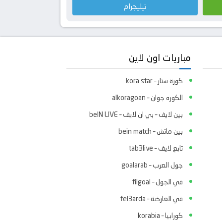
تيليجرام
مباريات اون لاين
كورة ستار – kora star
الكوره جوان – alkoragoan
بين لايف – بي ان لايف – beIN LIVE
بين ماتش – bein match
تابع لايف – tab3live
جول العرب – goalarab
في الجول – filgoal
في العارضة – fel3arda
كورابيا – korabia