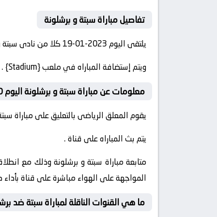
تفاصيل مباراة سبتة و برشلونة
يلتقى اليوم 2023-01-19 كلا من نادى سبتة و نادى برشلونة فى بطولة كأس ملك إسبانيا فى تمام الساعه 22:00 .
ويتم إستضافة المباراه في ملعب {Stadium} .
معلومات عن مباراة سبتة و برشلونة اليوم 22:00
يقوم المعلق الرياضى بالتعليق على مباراة سبتة 
يتم بث المباراه على قناة .
المواجهة على الهواء مباشرة على قناة بأداء 
ما هي القنوات الناقلة لمباراة سبتة ضد برش