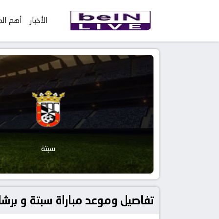
الأخبار
أهم الم
سبتة
تفاصيل وموعد مباراة سبتة و برشلونة بتاريخ 2023-01-19 في دو