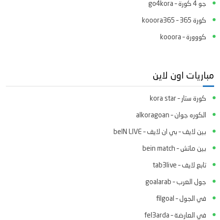
جو 4 كورة – go4kora
كورة 365 – kooora365
كووورة – kooora
مباريات اون لاين
كورة ستار – kora star
الكوره جوان – alkoragoan
بين لايف – بي ان لايف – beIN LIVE
بين ماتش – bein match
تابع لايف – tab3live
جول العرب – goalarab
في الجول – filgoal
في العارضة – fel3arda