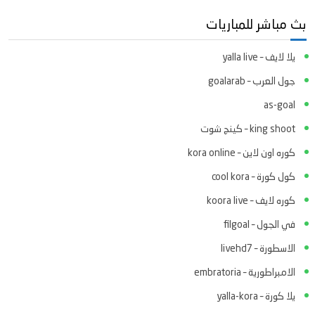
بث مباشر للمباريات
يلا لايف – yalla live
جول العرب – goalarab
as-goal
king shoot – كينج شوت
كوره اون لاين – kora online
كول كورة – cool kora
كوره لايف – koora live
في الجول – filgoal
الاسطورة – livehd7
الامبراطورية – embratoria
يلا كورة – yalla-kora