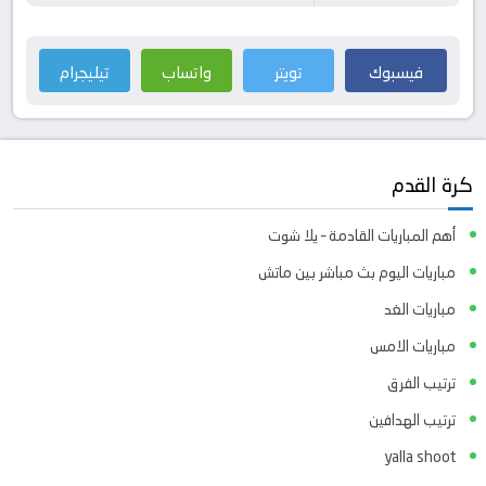
فيسبوك
تويتر
واتساب
تيليجرام
كرة القدم
أهم المباريات القادمة – يلا شوت
مباريات اليوم بث مباشر بين ماتش
مباريات الغد
مباريات الامس
ترتيب الفرق
ترتيب الهدافين
yalla shoot