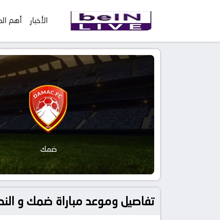
الأخبار
أهم الم
ضمك
تفاصيل وموعد مباراة ضمك و النصر بتاريخ 2023-02-25 في دوري الدوري ا