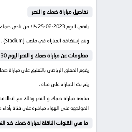
تفاصيل مباراة ضمك و النصر
يلتقى اليوم 2023-02-25 كلا من نادى ضمك و نادى النصر فى بطولة الدوري السعودي للمحترفين فى تمام الساعه 18:30 .
ويتم إستضافة المباراه في ملعب {Stadium} .
معلومات عن مباراة ضمك و النصر اليوم 18:30
يقوم المعلق الرياضى بالتعليق على مباراة ضمك 
يتم بث المباراه على قناة .
المواجهة على الهواء مباشرة على قناة بأداء 
ما هي القنوات الناقلة لمباراة ضمك ضد الن