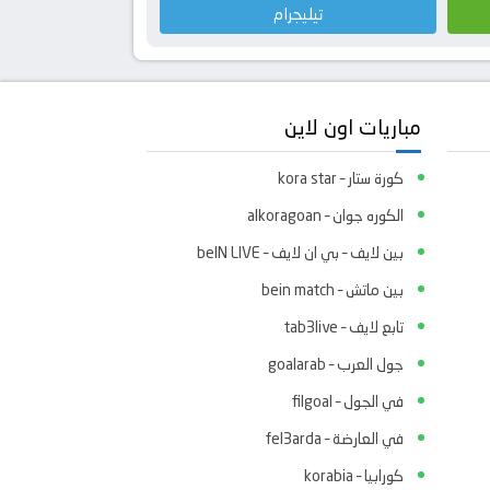
تيليجرام
مباريات اون لاين
كورة ستار – kora star
الكوره جوان – alkoragoan
بين لايف – بي ان لايف – beIN LIVE
بين ماتش – bein match
تابع لايف – tab3live
جول العرب – goalarab
في الجول – filgoal
في العارضة – fel3arda
كورابيا – korabia