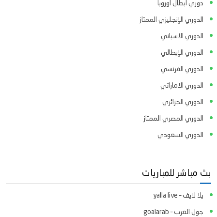
دوري ابطال اوروبا
الدوري الإنجليزي الممتاز
الدوري الاسباني
الدوري الإيطالي
الدوري الفرنسي
الدوري الاماراتي
الدوري الجزائري
الدوري المصري الممتاز
الدوري السعودي
بث مباشر للمباريات
يلا لايف – yalla live
جول العرب – goalarab