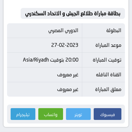
بطاقة مباراة طلائع الجيش و الاتحاد السكندري
البطولة
الدوري المصري
موعد المباراة
27-02-2023
توقيت المباراة
20:00 بتوقيت Asia/Riyadh
القناة الناقله
غير معروف
معلق المباراة
غير معروف
فيسبوك
تويتر
واتساب
تيليجرام