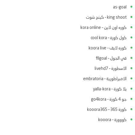
as-goal
king shoot – كينج شوت
كوره اون لاين – kora online
كول كورة – cool kora
كوره لايف – koora live
في الجول – filgoal
الاسطورة – livehd7
الامبراطورية – embratoria
يلا كورة – yalla-kora
جو 4 كورة – go4kora
كورة 365 – kooora365
كووورة – kooora