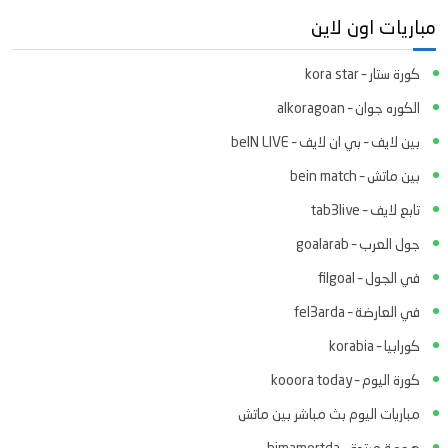
مباريات اون لاين
كورة ستار – kora star
الكوره جوان – alkoragoan
بين لايف – بي ان لايف – beIN LIVE
بين ماتش – bein match
تابع لايف – tab3live
جول العرب – goalarab
في الجول – filgoal
في العارضة – fel3arda
كورابيا – korabia
كورة اليوم – kooora today
مباريات اليوم بث مباشر بين ماتش