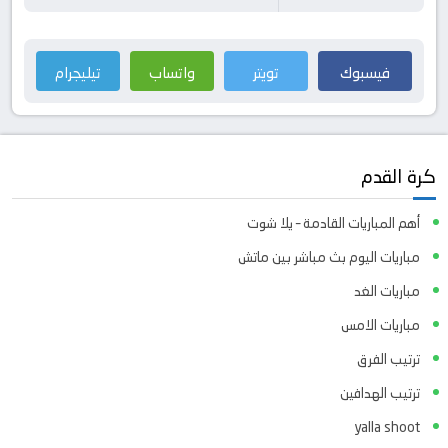
فيسبوك
تويتر
واتساب
تيليجرام
كرة القدم
أهم المباريات القادمة – يلا شوت
مباريات اليوم بث مباشر بين ماتش
مباريات الغد
مباريات الامس
ترتيب الفرق
ترتيب الهدافين
yalla shoot