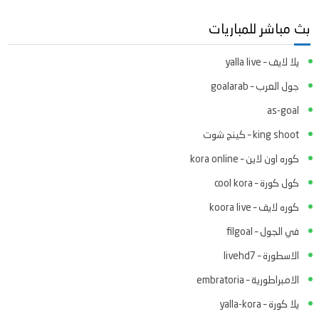
بث مباشر للمباريات
يلا لايف – yalla live
جول العرب – goalarab
as-goal
king shoot – كينج شوت
كوره اون لاين – kora online
كول كورة – cool kora
كوره لايف – koora live
في الجول – filgoal
الاسطورة – livehd7
الامبراطورية – embratoria
يلا كورة – yalla-kora