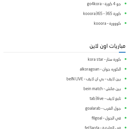
جو 4 كورة – go4kora
كورة 365 – kooora365
كووورة – kooora
مباريات اون لاين
كورة ستار – kora star
الكوره جوان – alkoragoan
بين لايف – بي ان لايف – beIN LIVE
بين ماتش – bein match
تابع لايف – tab3live
جول العرب – goalarab
في الجول – filgoal
في العارضة – fel3arda