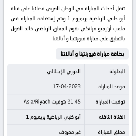
تنقل أحداث المباراة في الوطن العربي فضائيا على قناة
أبو ظبي الرياضية بريميوم 1 ويتم إستضافة المباراه في
ملعب أرتيميو فرانكي يقوم المعلق الرياضى خالد الغول
بالتعليق على مباراة فيورنتينا و أتالانتا
بطاقة مباراة فيورنتينا و أتالانتا
البطولة
الدوري الإيطالي
موعد المباراة
17-04-2023
توقيت المباراة
21:45 بتوقيت Asia/Riyadh
القناة الناقله
أبو ظبي الرياضية بريميوم 1
معلق المباراة
غير معروف