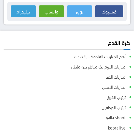
فيسبوك
تويتر
واتساب
تيليجرام
كرة القدم
أهم المباريات القادمة – يلا شوت
مباريات اليوم بث مباشر بين ماتش
مباريات الغد
مباريات الامس
ترتيب الفرق
ترتيب الهدافين
yalla shoot
koora live