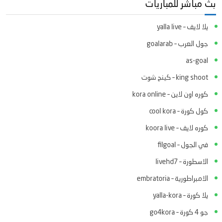
بث مباشر للمباريات
يلا لايف – yalla live
جول العرب – goalarab
as-goal
king shoot – كينج شوت
كوره اون لاين – kora online
كول كورة – cool kora
كوره لايف – koora live
في الجول – filgoal
الاسطورة – livehd7
الامبراطورية – embratoria
يلا كورة – yalla-kora
جو 4 كورة – go4kora