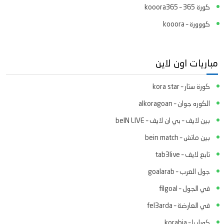
كورة 365 – kooora365
كووورة – kooora
مباريات اون لاين
كورة ستار – kora star
الكوره جوان – alkoragoan
بين لايف – بي ان لايف – beIN LIVE
بين ماتش – bein match
تابع لايف – tab3live
جول العرب – goalarab
في الجول – filgoal
في العارضة – fel3arda
كورابيا – korabia