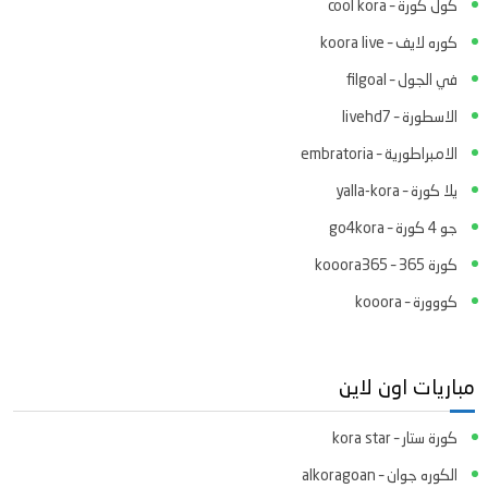
كول كورة – cool kora
كوره لايف – koora live
في الجول – filgoal
الاسطورة – livehd7
الامبراطورية – embratoria
يلا كورة – yalla-kora
جو 4 كورة – go4kora
كورة 365 – kooora365
كووورة – kooora
مباريات اون لاين
كورة ستار – kora star
الكوره جوان – alkoragoan