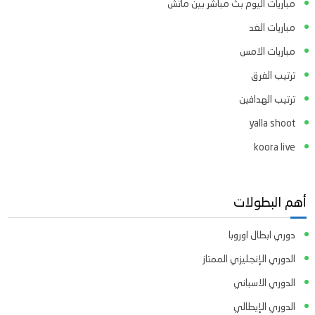
مباريات اليوم بث مباشر بين ماتش
مباريات الغد
مباريات الامس
ترتيب الفرق
ترتيب الهدافين
yalla shoot
koora live
أهم البطولات
دوري ابطال اوروبا
الدوري الإنجليزي الممتاز
الدوري الاسباني
الدوري الإيطالي