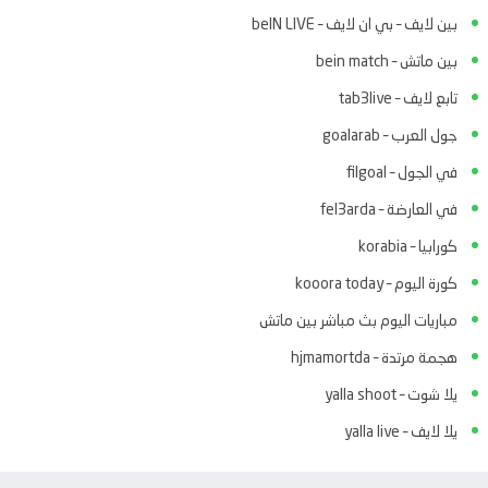
بين لايف – بي ان لايف – beIN LIVE
بين ماتش – bein match
تابع لايف – tab3live
جول العرب – goalarab
في الجول – filgoal
في العارضة – fel3arda
كورابيا – korabia
كورة اليوم – kooora today
مباريات اليوم بث مباشر بين ماتش
هجمة مرتدة – hjmamortda
يلا شوت – yalla shoot
يلا لايف – yalla live