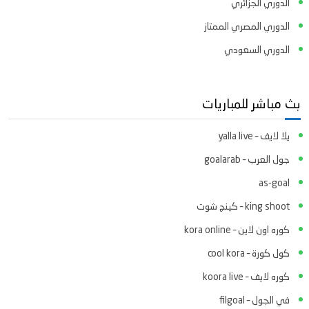
الدوري الجزائري
الدوري المصري الممتاز
الدوري السعودي
بث مباشر للمباريات
يلا لايف – yalla live
جول العرب – goalarab
as-goal
king shoot – كينج شوت
كوره اون لاين – kora online
كول كورة – cool kora
كوره لايف – koora live
في الجول – filgoal