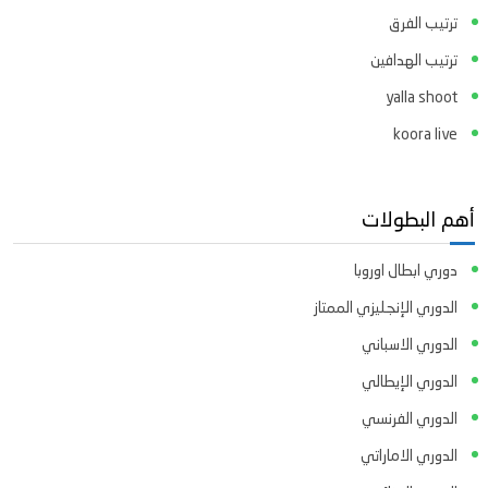
ترتيب الفرق
ترتيب الهدافين
yalla shoot
koora live
أهم البطولات
دوري ابطال اوروبا
الدوري الإنجليزي الممتاز
الدوري الاسباني
الدوري الإيطالي
الدوري الفرنسي
الدوري الاماراتي