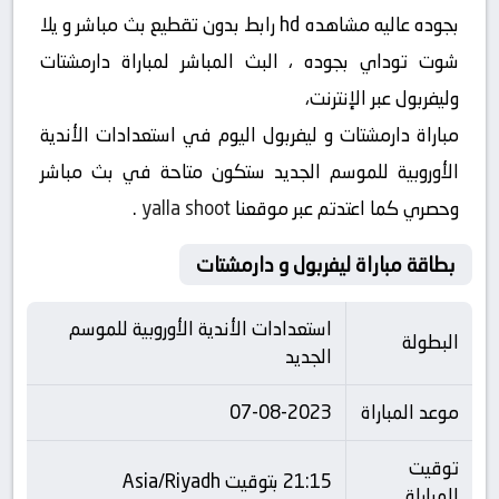
بجوده عاليه مشاهده hd رابط بدون تقطيع بث مباشر و يلا
شوت توداي بجوده ، البث المباشر لمباراة دارمشتات
وليفربول عبر الإنترنت،
مباراة دارمشتات و ليفربول اليوم في استعدادات الأندية
الأوروبية للموسم الجديد ستكون متاحة في بث مباشر
وحصري كما اعتدتم عبر موقعنا
yalla shoot
.
بطاقة مباراة ليفربول و دارمشتات
استعدادات الأندية الأوروبية للموسم
البطولة
الجديد
موعد المباراة
07-08-2023
توقيت
21:15 بتوقيت Asia/Riyadh
المباراة