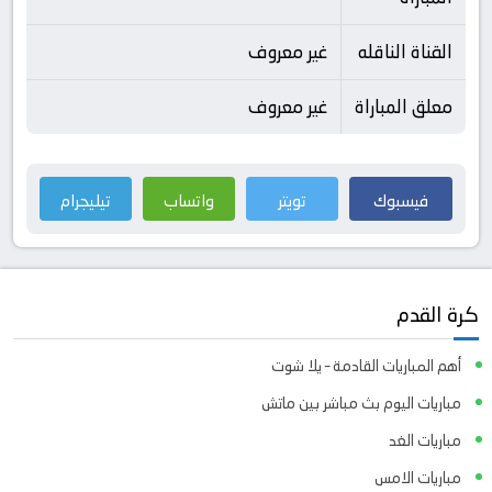
القناة الناقله
غير معروف
معلق المباراة
غير معروف
فيسبوك
تويتر
واتساب
تيليجرام
كرة القدم
أهم المباريات القادمة – يلا شوت
مباريات اليوم بث مباشر بين ماتش
مباريات الغد
مباريات الامس