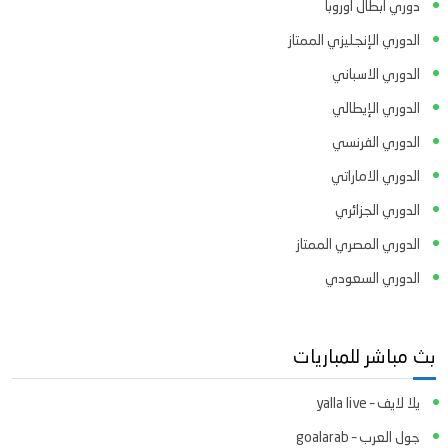
دوري ابطال اوروبا
الدوري الإنجليزي الممتاز
الدوري الاسباني
الدوري الإيطالي
الدوري الفرنسي
الدوري الاماراتي
الدوري الجزائري
الدوري المصري الممتاز
الدوري السعودي
بث مباشر للمباريات
يلا لايف – yalla live
جول العرب – goalarab