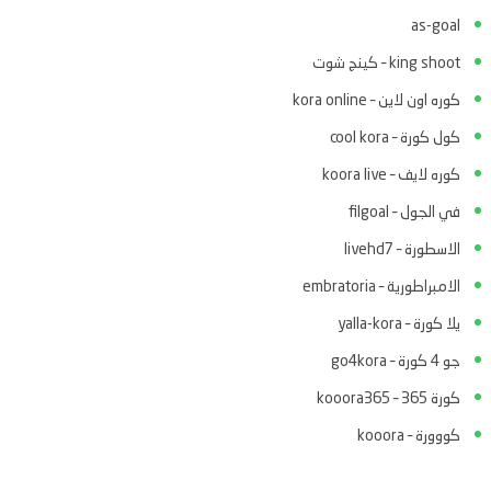
as-goal
king shoot – كينج شوت
كوره اون لاين – kora online
كول كورة – cool kora
كوره لايف – koora live
في الجول – filgoal
الاسطورة – livehd7
الامبراطورية – embratoria
يلا كورة – yalla-kora
جو 4 كورة – go4kora
كورة 365 – kooora365
كووورة – kooora