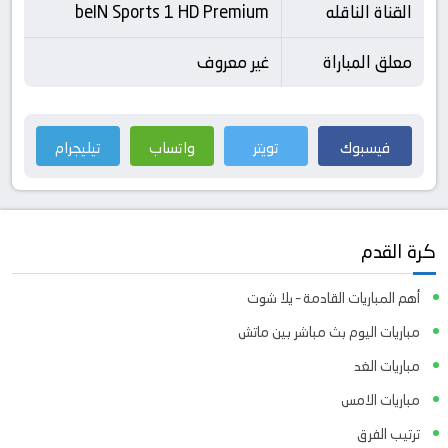
القناة الناقله
beIN Sports 1 HD Premium
معلق المباراة
غير معروف
فيسبوك
تويتر
واتساب
تيليجرام
كرة القدم
أهم المباريات القادمة – يلا شوت
مباريات اليوم بث مباشر بين ماتش
مباريات الغد
مباريات الامس
ترتيب الفرق