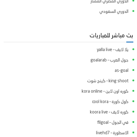
الدوري المصري الممتاز
الدوري السعودي
بث مباشر للمباريات
يلا لايف – yalla live
جول العرب – goalarab
as-goal
king shoot – كينج شوت
كوره اون لاين – kora online
كول كورة – cool kora
كوره لايف – koora live
في الجول – filgoal
الاسطورة – livehd7