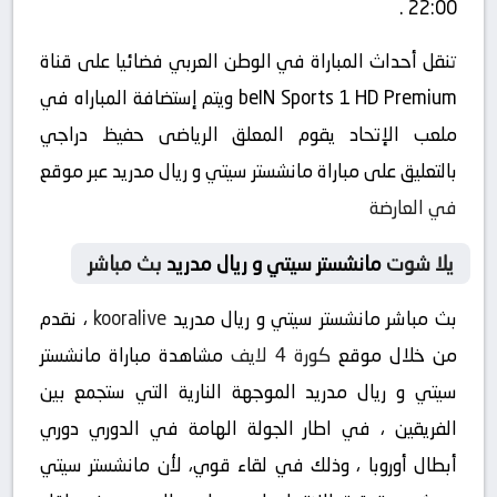
22:00 .
تنقل أحداث المباراة في الوطن العربي فضائيا على قناة
beIN Sports 1 HD Premium ويتم إستضافة المباراه في
ملعب الإتحاد يقوم المعلق الرياضى حفيظ دراجي
بالتعليق على مباراة مانشستر سيتي و ريال مدريد عبر موقع
في العارضة
يلا شوت
مانشستر سيتي و ريال مدريد
بث مباشر
بث مباشر مانشستر سيتي و ريال مدريد
kooralive
، نقدم
من خلال موقع
كورة 4 لايف
مشاهدة مباراة مانشستر
سيتي و ريال مدريد الموجهة النارية التي ستجمع بين
الفريقين ، في اطار الجولة الهامة في الدوري دوري
أبطال أوروبا ، وذلك في لقاء قوي، لأن مانشستر سيتي