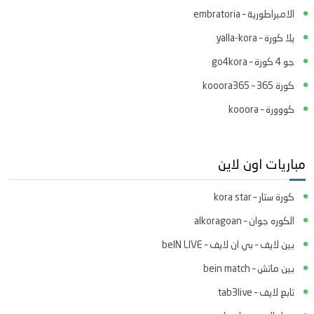
الامبراطورية – embratoria
يلا كورة – yalla-kora
جو 4 كورة – go4kora
كورة 365 – kooora365
كووورة – kooora
مباريات اون لاين
كورة ستار – kora star
الكوره جوان – alkoragoan
بين لايف – بي ان لايف – beIN LIVE
بين ماتش – bein match
تابع لايف – tab3live