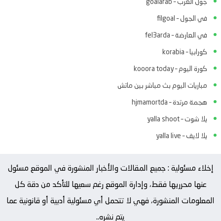
جول العرب – goalarab
في الجول – filgoal
في العارضة – fel3arda
كورابيا – korabia
كورة اليوم – kooora today
مباريات اليوم بث مباشر بين ماتش
هجمة مرتدة – hjmamortda
يلا شوت – yalla shoot
يلا لايف – yalla live
إخلاء مسئولية : جميع المقالات والأخبار المنشورة في الموقع مسئول
عنها محرريها فقط، وإدارة الموقع رغم سعيها للتأكد من دقة كل
المعلومات المنشورة، فهي لا تتحمل أي مسئولية أدبية أو قانونية عما
يتم نشره..